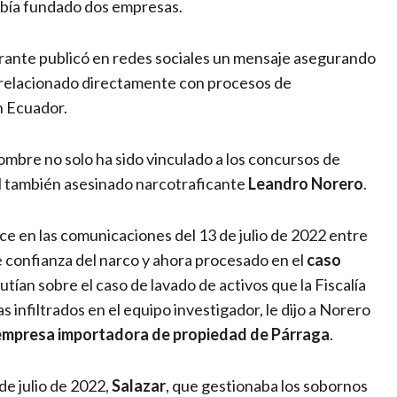
abía fundado dos empresas.
aurante publicó en redes sociales un mensaje asegurando
 relacionado directamente con procesos de
en Ecuador.
nombre no solo ha sido vinculado a los concursos de
l también asesinado narcotraficante
Leandro Norero
.
e en las comunicaciones del 13 de julio de 2022 entre
e confianza del narco y ahora procesado en el
caso
utían sobre el caso de lavado de activos que la Fiscalía
s infiltrados en el equipo investigador, le dijo a Norero
empresa importadora de propiedad de Párraga
.
 de julio de 2022,
Salazar
, que gestionaba los sobornos