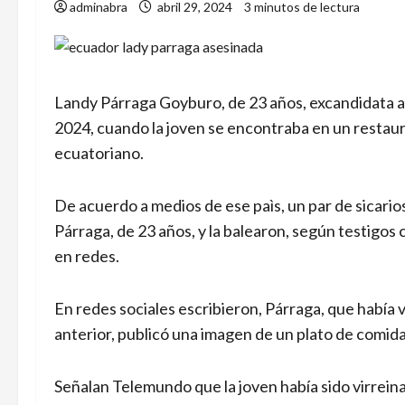
adminabra
abril 29, 2024
3 minutos de lectura
Landy Párraga Goyburo, de 23 años, excandidata a 
2024, cuando la joven se encontraba en un restaur
ecuatoriano.
De acuerdo a medios de ese paìs, un par de sicario
Párraga, de 23 años, y la balearon, según testigos c
en redes.
En redes sociales escribieron, Párraga, que había 
anterior, publicó una imagen de un plato de comid
Señalan Telemundo que la joven había sido virrei