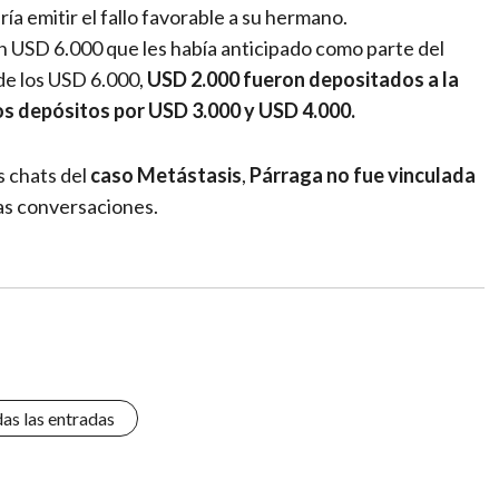
dría emitir el fallo favorable a su hermano.
an USD 6.000 que les había anticipado como parte del
de los USD 6.000,
USD 2.000 fueron depositados a la
os depósitos por USD 3.000 y USD 4.000.
s chats del
caso
Metástasis
,
Párraga no fue vinculada
as conversaciones.
das las entradas