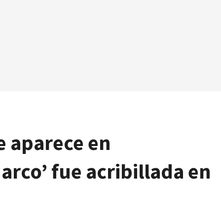
e aparece en
arco’ fue acribillada en