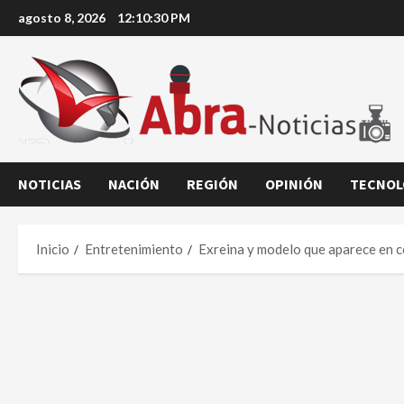
Saltar
agosto 8, 2026
12:10:31 PM
al
contenido
NOTICIAS
NACIÓN
REGIÓN
OPINIÓN
TECNOL
Inicio
Entretenimiento
Exreina y modelo que aparece en co