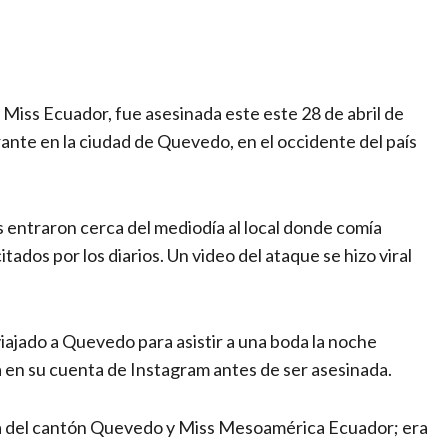
Miss Ecuador, fue asesinada este este 28 de abril de
ante en la ciudad de Quevedo, en el occidente del país
s entraron cerca del mediodía al local donde comía
itados por los diarios. Un video del ataque se hizo viral
viajado a Quevedo para asistir a una boda la noche
a en su cuenta de Instagram antes de ser asesinada.
na del cantón Quevedo y Miss Mesoamérica Ecuador; era