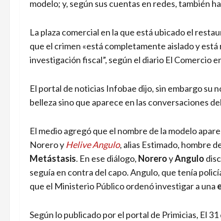
modelo; y, según sus cuentas en redes, también h
La plaza comercial en la que está ubicado el rest
que el crimen «está completamente aislado y está
investigación fiscal”, según el diario El Comercio 
El portal de noticias Infobae dijo, sin embargo su 
belleza sino que aparece en las conversaciones de
El medio agregó que el nombre de la modelo aparec
Norero y
Helive Angulo
, alias Estimado, hombre d
Metástasis
. En ese diálogo,
Norero
y
Angulo
disc
seguía en contra del capo. Angulo, que tenía policía
que el Ministerio Público ordenó investigar a una
Según lo publicado por el portal de Primicias, El 31