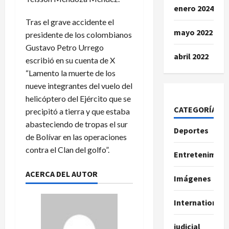
enero 2024
Tras el grave accidente el
mayo 2022
presidente de los colombianos
Gustavo Petro Urrego
abril 2022
escribió en su cuenta de X
“Lamento la muerte de los
nueve integrantes del vuelo del
helicóptero del Ejército que se
CATEGORÍAS
precipitó a tierra y que estaba
abasteciendo de tropas el sur
Deportes
de Bolívar en las operaciones
contra el Clan del golfo”.
Entretenimien
ACERCA DEL AUTOR
Imágenes
International
judicial