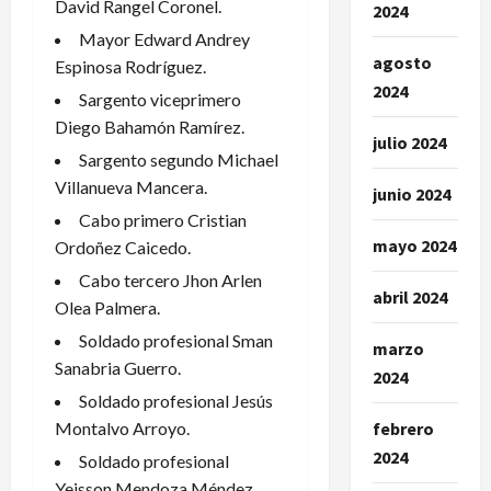
David Rangel Coronel.
2024
Mayor Edward Andrey
agosto
Espinosa Rodríguez.
2024
Sargento viceprimero
Diego Bahamón Ramírez.
julio 2024
Sargento segundo Michael
Villanueva Mancera.
junio 2024
Cabo primero Cristian
mayo 2024
Ordoñez Caicedo.
Cabo tercero Jhon Arlen
abril 2024
Olea Palmera.
Soldado profesional Sman
marzo
Sanabria Guerro.
2024
Soldado profesional Jesús
Montalvo Arroyo.
febrero
2024
Soldado profesional
Yeisson Mendoza Méndez.