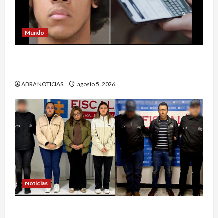
Mundo
Estrategia de padre de familia que utilizó para
atrapar a presunto abusar de su hija
ABRA NOTICIAS
agosto 5, 2026
Noticias
4 capturados en caso Comfamiliar de Nariño