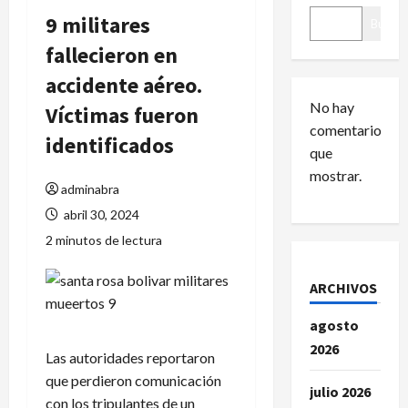
9 militares
Buscar
fallecieron en
accidente aéreo.
No hay
Víctimas fueron
comentarios
identificados
que
mostrar.
adminabra
abril 30, 2024
2 minutos de lectura
ARCHIVOS
agosto
2026
Las autoridades reportaron
que perdieron comunicación
julio 2026
con los tripulantes de un