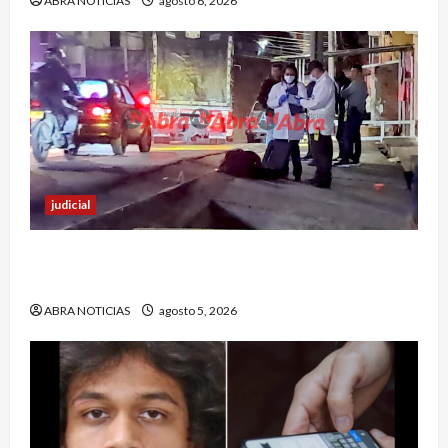
ABRA NOTICIAS
agosto 6, 2026
judicial
Un hombre fue baleado en plena calle en un
sector de Pasto
ABRA NOTICIAS
agosto 5, 2026