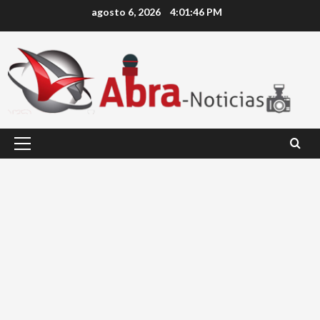
Saltar
agosto 6, 2026
4:01:46 PM
al
contenido
Menú
principal