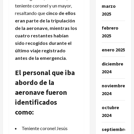
teniente coronel y un mayor,
marzo
resaltando que
cinco de ellos
2025
eran parte de la tripulación
febrero
de la aeronave, mientras los
cuatro restantes habían
2025
sido recogidos durante el
enero 2025
último viaje registrado
antes de la emergencia
.
diciembre
El personal que iba
2024
abordo de la
noviembre
aeronave fueron
2024
identificados
octubre
como:
2024
Teniente coronel Jesús
septiembre