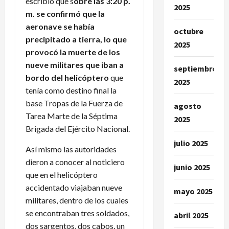
escribió que s
obre las 3:20 p.
2025
m. se confirmó que la
aeronave se había
octubre
precipitado a tierra, lo que
2025
provocó la muerte de los
nueve militares que iban a
septiembre
bordo del helicóptero
que
2025
tenía como destino final la
base Tropas de la Fuerza de
agosto
Tarea Marte de la Séptima
2025
Brigada del Ejército Nacional.
julio 2025
Así mismo las autoridades
dieron a conocer al noticiero
junio 2025
que en el helicóptero
accidentado viajaban nueve
mayo 2025
militares, dentro de los cuales
se encontraban tres soldados,
abril 2025
dos sargentos, dos cabos, un