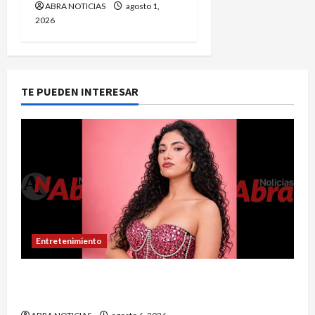
ABRA NOTICIAS
agosto 1,
2026
TE PUEDEN INTERESAR
Entretenimiento
Puerres espera quedarse con la corona del
Reinado del Turismo 2026