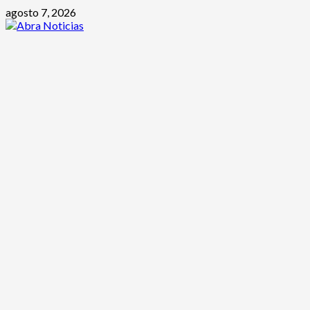
Saltar
agosto 7, 2026
al
contenido