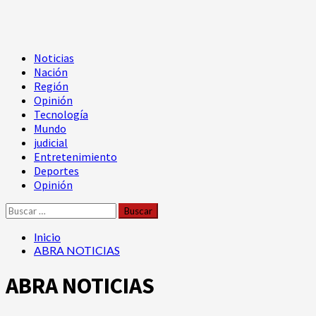
Menú
Noticias
principal
Nación
Región
Opinión
Tecnología
Mundo
judicial
Entretenimiento
Deportes
Opinión
Buscar:
Inicio
ABRA NOTICIAS
ABRA NOTICIAS