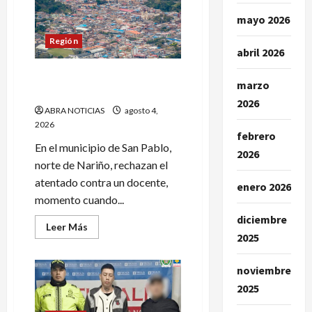
demandas
que
mayo 2026
buscan
tumbar
Región
a
abril 2026
Abelardo
de
Rechazan atentado contra
La
marzo
Espriella
un docente en San Pablo
2026
ABRA NOTICIAS
agosto 4,
2026
febrero
En el municipio de San Pablo,
2026
norte de Nariño, rechazan el
atentado contra un docente,
enero 2026
momento cuando...
diciembre
Leer
Leer Más
más
2025
acerca
de
Rechazan
noviembre
atentado
contra
2025
un
docente