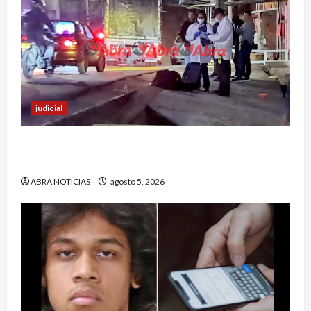
judicial
Un hombre fue baleado en plena calle en un
sector de Pasto
ABRA NOTICIAS
agosto 5, 2026