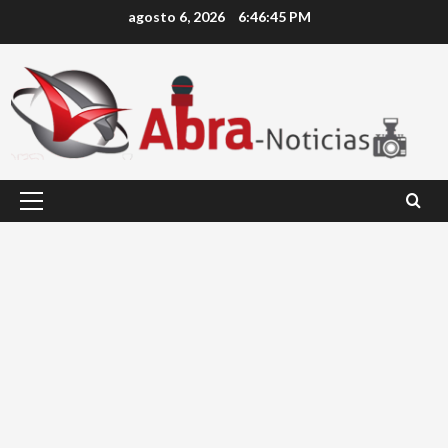
Saltar
agosto 6, 2026
6:46:45 PM
al
contenido
Menú
principal