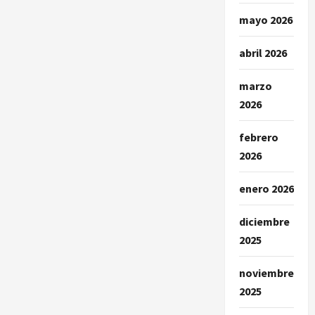
su
madre
mayo 2026
y
tía
abril 2026
marzo
2026
febrero
2026
enero 2026
diciembre
2025
noviembre
2025