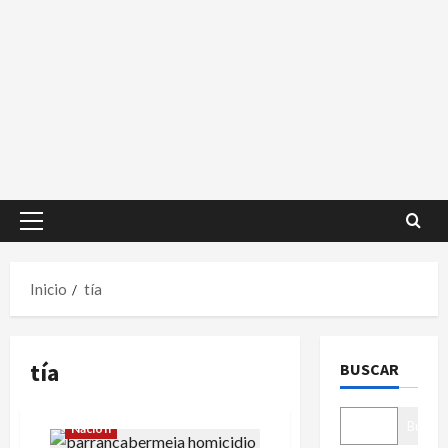
Menú
principal
Inicio
tía
tía
BUSCAR
Buscar
Nación