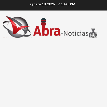
Saltar
agosto 10, 2026
7:10:45 PM
al
contenido