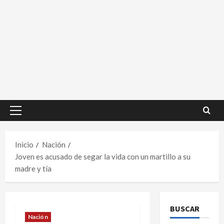
Menú
principal
Inicio
Nación
Joven es acusado de segar la vida con un martillo a su
madre y tía
BUSCAR
Nación