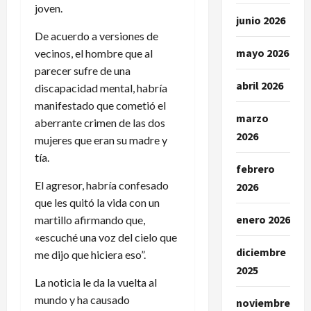
joven.
junio 2026
De acuerdo a versiones de
mayo 2026
vecinos, el hombre que al
parecer sufre de una
abril 2026
discapacidad mental, habría
manifestado que cometió el
marzo
aberrante crimen de las dos
2026
mujeres que eran su madre y
tía.
febrero
El agresor, habría confesado
2026
que les quitó la vida con un
enero 2026
martillo afirmando que,
«escuché una voz del cielo que
diciembre
me dijo que hiciera eso”.
2025
La noticia le da la vuelta al
mundo y ha causado
noviembre