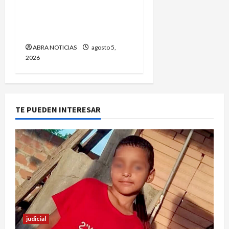
Conmoción por el
homicidio de una pareja
de adultos mayores
ABRA NOTICIAS
agosto 5,
2026
TE PUEDEN INTERESAR
judicial