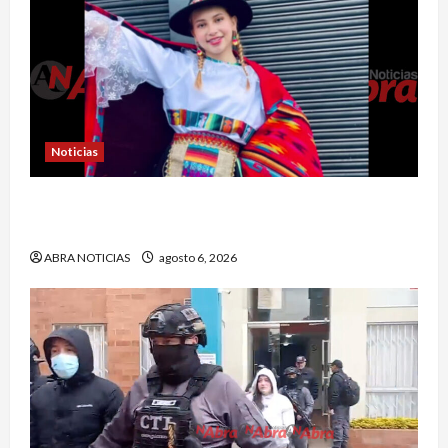
Noticias
En Pasto acusan a la Fiscalía de no avanzar en
el caso de Sara Yuliana quien fue quemada
ABRA NOTICIAS
agosto 6, 2026