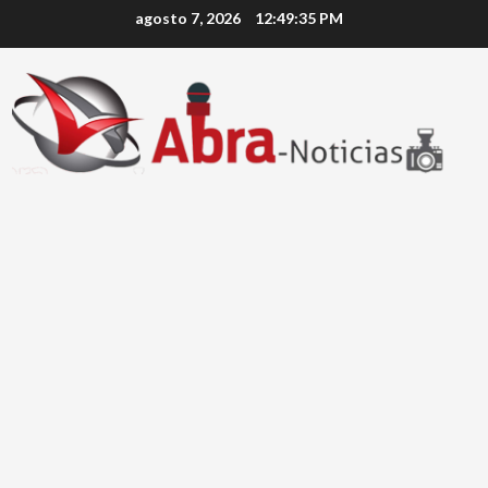
Saltar
agosto 7, 2026
12:49:35 PM
al
contenido