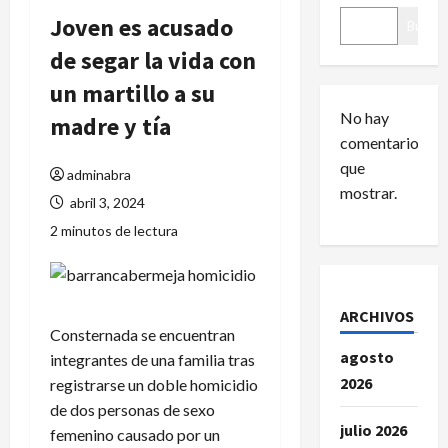
Joven es acusado
Buscar
de segar la vida con
un martillo a su
No hay
madre y tía
comentarios
que
adminabra
mostrar.
abril 3, 2024
2 minutos de lectura
ARCHIVOS
Consternada se encuentran
agosto
integrantes de una familia tras
2026
registrarse un doble homicidio
de dos personas de sexo
julio 2026
femenino causado por un