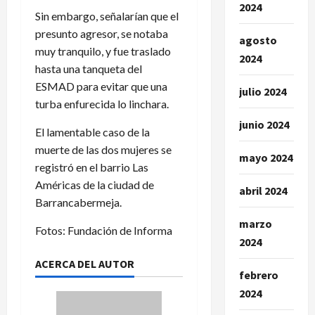
2024
Sin embargo, señalarían que el
presunto agresor, se notaba
agosto
muy tranquilo, y fue traslado
2024
hasta una tanqueta del
ESMAD para evitar que una
julio 2024
turba enfurecida lo linchara.
junio 2024
El lamentable caso de la
muerte de las dos mujeres se
mayo 2024
registró en el barrio Las
Américas de la ciudad de
abril 2024
Barrancabermeja.
marzo
Fotos: Fundación de Informa
2024
ACERCA DEL AUTOR
febrero
2024