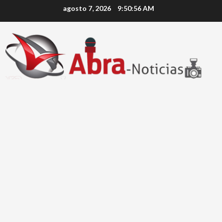
Saltar
agosto 7, 2026
9:50:57 AM
al
contenido