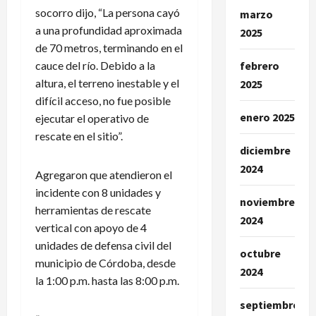
socorro dijo, “La persona cayó
marzo
a una profundidad aproximada
2025
de 70 metros, terminando en el
febrero
cauce del río. Debido a la
altura, el terreno inestable y el
2025
difícil acceso, no fue posible
enero 2025
ejecutar el operativo de
rescate en el sitio”.
diciembre
2024
Agregaron que atendieron el
incidente con 8 unidades y
noviembre
herramientas de rescate
2024
vertical con apoyo de 4
unidades de defensa civil del
octubre
municipio de Córdoba, desde
2024
la 1:00 p.m. hasta las 8:00 p.m.
septiembre