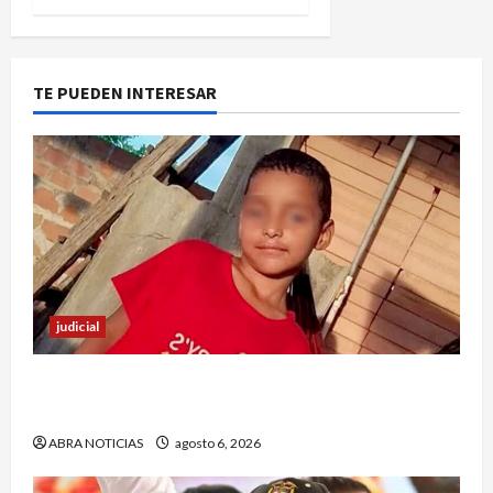
TE PUEDEN INTERESAR
judicial
Halla sin vida a niño reportado como
desaparecido en Puerto Asís-Putumayo
ABRA NOTICIAS
agosto 6, 2026