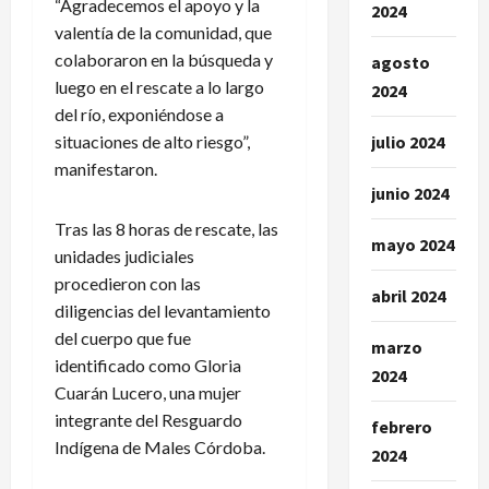
“Agradecemos el apoyo y la
2024
valentía de la comunidad, que
colaboraron en la búsqueda y
agosto
luego en el rescate a lo largo
2024
del río, exponiéndose a
julio 2024
situaciones de alto riesgo”,
manifestaron.
junio 2024
Tras las 8 horas de rescate, las
mayo 2024
unidades judiciales
procedieron con las
abril 2024
diligencias del levantamiento
del cuerpo que fue
marzo
identificado como Gloria
2024
Cuarán Lucero, una mujer
integrante del Resguardo
febrero
Indígena de Males Córdoba.
2024