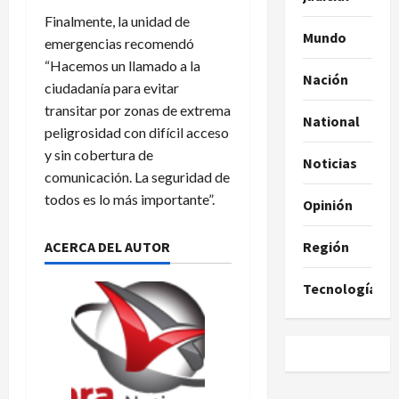
Finalmente, la unidad de
Mundo
emergencias recomendó
“Hacemos un llamado a la
Nación
ciudadanía para evitar
transitar por zonas de extrema
National
peligrosidad con difícil acceso
y sin cobertura de
Noticias
comunicación. La seguridad de
todos es lo más importante”.
Opinión
Región
ACERCA DEL AUTOR
Tecnología