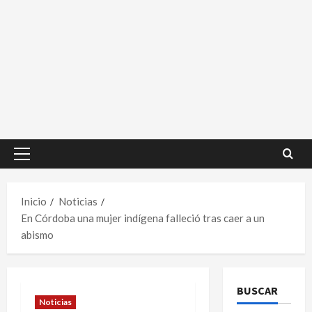
Menú
principal
Inicio
Noticias
En Córdoba una mujer indígena falleció tras caer a un
abismo
BUSCAR
Noticias