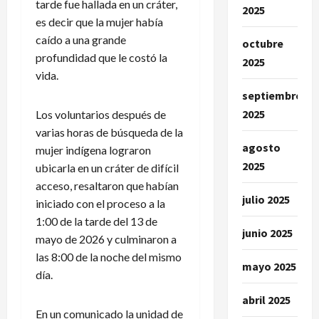
tarde fue hallada en un cráter,
2025
es decir que la mujer había
caído a una grande
octubre
profundidad que le costó la
2025
vida.
septiembre
2025
Los voluntarios después de
varias horas de búsqueda de la
agosto
mujer indígena lograron
2025
ubicarla en un cráter de difícil
acceso, resaltaron que habían
julio 2025
iniciado con el proceso a la
1:00 de la tarde del 13 de
junio 2025
mayo de 2026 y culminaron a
las 8:00 de la noche del mismo
mayo 2025
día.
abril 2025
En un comunicado la unidad de