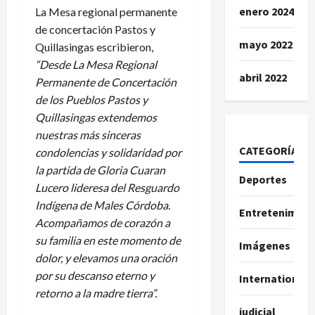
enero 2024
La Mesa regional permanente
de concertación Pastos y
mayo 2022
Quillasingas escribieron,
“Desde La Mesa Regional
abril 2022
Permanente de Concertación
de los Pueblos Pastos y
Quillasingas extendemos
nuestras más sinceras
CATEGORÍAS
condolencias y solidaridad por
la partida de Gloria Cuaran
Deportes
Lucero lideresa del Resguardo
Indígena de Males Córdoba.
Entretenimien
Acompañamos de corazón a
su familia en este momento de
Imágenes
dolor, y elevamos una oración
por su descanso eterno y
International
retorno a la madre tierra”.
judicial