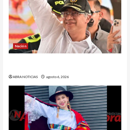
Nación
¿Qué dice la carta que escribió un sargento (r)
al presidente Gustavo Petro?
ABRA NOTICIAS
agosto 6, 2026