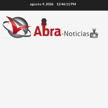
Saltar
agosto 9, 2026
12:46:12 PM
al
contenido