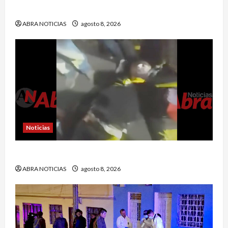
del Ejército
ABRA NOTICIAS
agosto 8, 2026
Noticias
Esto dejó accidente en un sector de Pasto
ABRA NOTICIAS
agosto 8, 2026