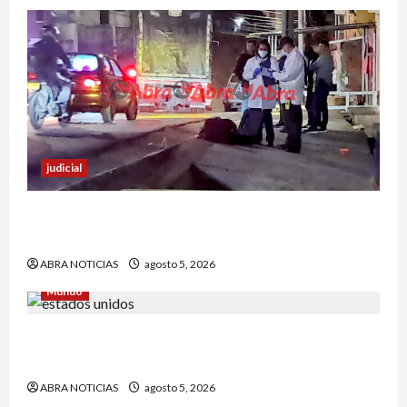
judicial
Un hombre fue baleado en plena calle en un
sector de Pasto
ABRA NOTICIAS
agosto 5, 2026
Mundo
Estrategia de padre de familia que utilizó para
atrapar a presunto abusar de su hija
ABRA NOTICIAS
agosto 5, 2026