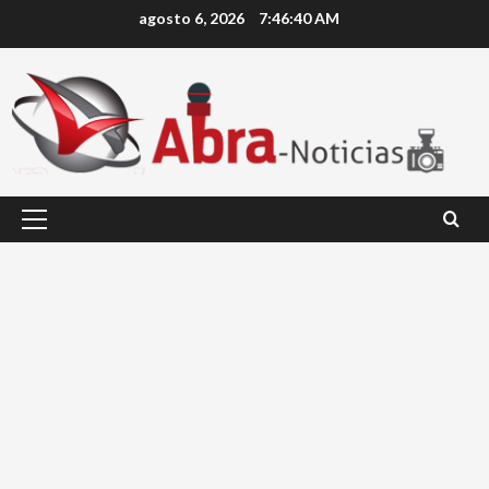
Saltar
agosto 6, 2026
7:46:41 AM
al
contenido
Menú
principal