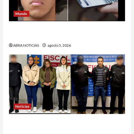
Mundo
Estrategia de padre de familia que utilizó para
atrapar a presunto abusar de su hija
ABRA NOTICIAS
agosto 5, 2026
Noticias
4 capturados en caso Comfamiliar de Nariño
fueron acusados de estos graves delitos