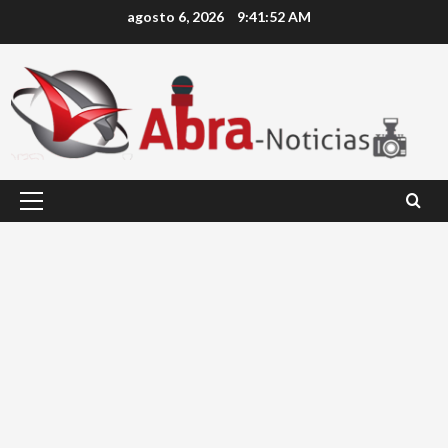
Saltar
agosto 6, 2026
9:41:53 AM
al
contenido
Menú
principal