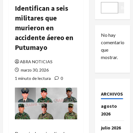
Identifican a seis
Buscar
militares que
murieron en
No hay
accidente áereo en
comentarios
Putumayo
que
mostrar.
ABRA NOTICIAS
marzo 30, 2026
1 minuto de lectura
0
ARCHIVOS
agosto
2026
julio 2026