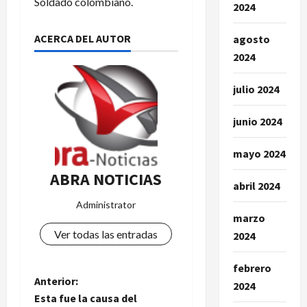
Soldado colombiano.
2024
ACERCA DEL AUTOR
agosto
2024
julio 2024
junio 2024
mayo 2024
ABRA NOTICIAS
abril 2024
Administrator
marzo
Ver todas las entradas
2024
febrero
N
Anterior:
2024
Esta fue la causa del