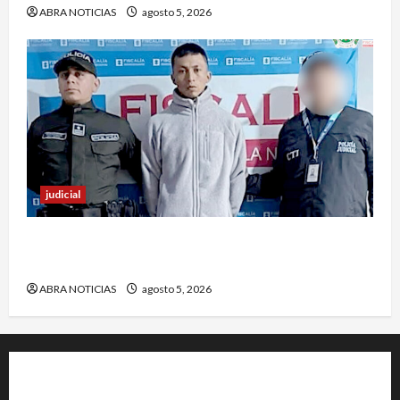
ABRA NOTICIAS
agosto 5, 2026
judicial
En Pasto responsable de homicidio no pudo
burlar la justicia y deberá cumplir condena
ABRA NOTICIAS
agosto 5, 2026
+202-555-0156