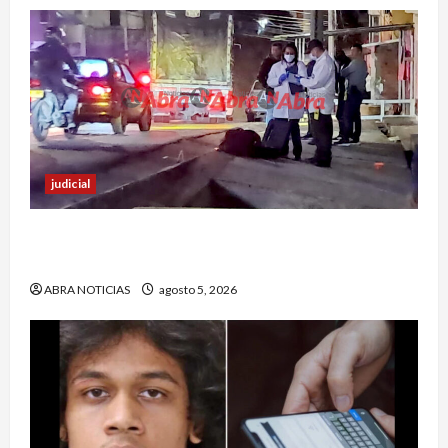
judicial
Un hombre fue baleado en plena calle en un
sector de Pasto
ABRA NOTICIAS
agosto 5, 2026