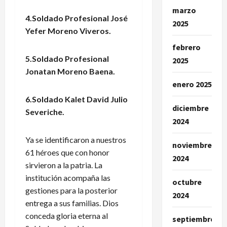
marzo
4.Soldado Profesional José
2025
Yefer Moreno Viveros.
febrero
5.Soldado Profesional
2025
Jonatan Moreno Baena.
enero 2025
6.Soldado Kalet David Julio
diciembre
Severiche.
2024
Ya se identificaron a nuestros
noviembre
61 héroes que con honor
2024
sirvieron a la patria. La
institución acompaña las
octubre
gestiones para la posterior
2024
entrega a sus familias. Dios
conceda gloria eterna al
septiembre