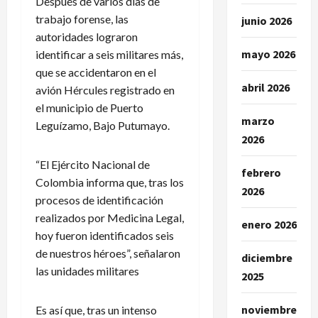
Después de varios días de
trabajo forense, las
junio 2026
autoridades lograron
mayo 2026
identificar a seis militares más,
que se accidentaron en el
abril 2026
avión Hércules registrado en
el municipio de Puerto
marzo
Leguízamo, Bajo Putumayo.
2026
“El Ejército Nacional de
febrero
Colombia informa que, tras los
2026
procesos de identificación
realizados por Medicina Legal,
enero 2026
hoy fueron identificados seis
de nuestros héroes”, señalaron
diciembre
las unidades militares
2025
noviembre
Es así que, tras un intenso