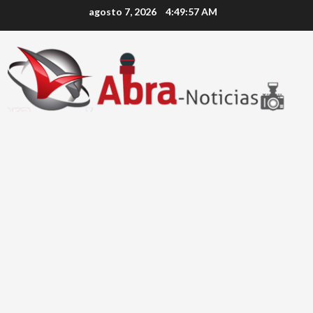
Saltar
agosto 7, 2026
4:49:57 AM
al
contenido