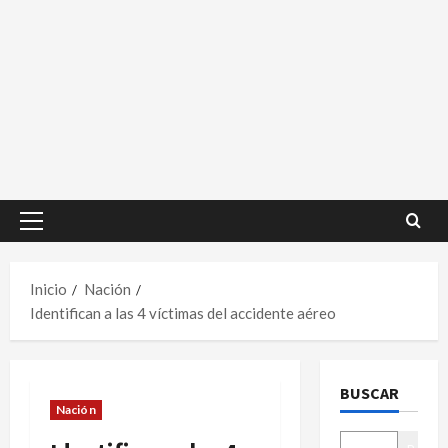
Menú
principal
Inicio
Nación
Identifican a las 4 víctimas del accidente aéreo
BUSCAR
Nación