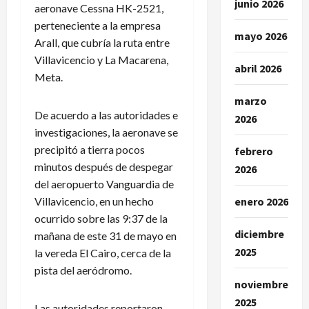
junio 2026
aeronave Cessna HK-2521,
perteneciente a la empresa
mayo 2026
Arall, que cubría la ruta entre
Villavicencio y La Macarena,
abril 2026
Meta.
marzo
De acuerdo a las autoridades e
2026
investigaciones, la aeronave se
precipitó a tierra pocos
febrero
minutos después de despegar
2026
del aeropuerto Vanguardia de
enero 2026
Villavicencio, en un hecho
ocurrido sobre las 9:37 de la
diciembre
mañana de este 31 de mayo en
2025
la vereda El Cairo, cerca de la
pista del aeródromo.
noviembre
2025
Las autoridades reportaron