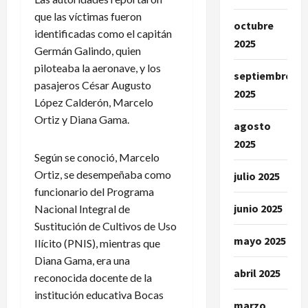
que las víctimas fueron
octubre
identificadas como el capitán
2025
Germán Galindo, quien
piloteaba la aeronave, y los
septiembre
pasajeros César Augusto
2025
López Calderón, Marcelo
Ortiz y Diana Gama.
agosto
2025
Según se conoció, Marcelo
Ortiz, se desempeñaba como
julio 2025
funcionario del Programa
junio 2025
Nacional Integral de
Sustitución de Cultivos de Uso
mayo 2025
Ilícito (PNIS), mientras que
Diana Gama, era una
abril 2025
reconocida docente de la
institución educativa Bocas
marzo