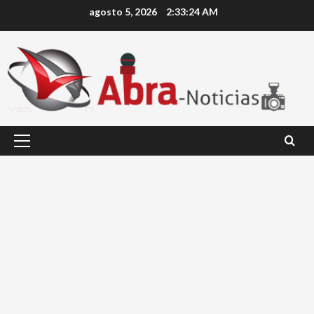
Saltar
agosto 5, 2026
2:33:25 AM
al
contenido
Menú
principal