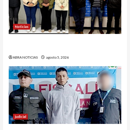
Noticias
4 capturados en caso Comfamiliar de Nariño
fueron acusados de estos graves delitos
ABRA NOTICIAS
agosto 5, 2026
judicial