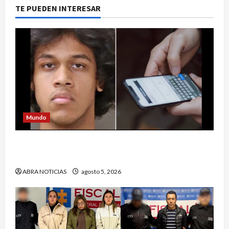
TE PUEDEN INTERESAR
Mundo
Estrategia de padre de familia que utilizó para
atrapar a presunto abusar de su hija
ABRA NOTICIAS
agosto 5, 2026