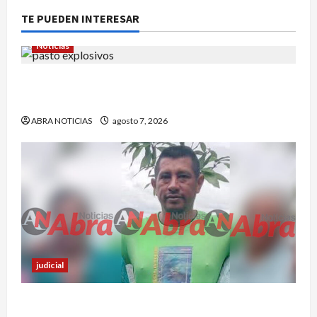
TE PUEDEN INTERESAR
Noticias
En Pasto habrían lanzado artefactos explosivos
contra dos estaciones de Policía
ABRA NOTICIAS
agosto 7, 2026
judicial
Nariñense murió en Cali tras sufrir accidente de