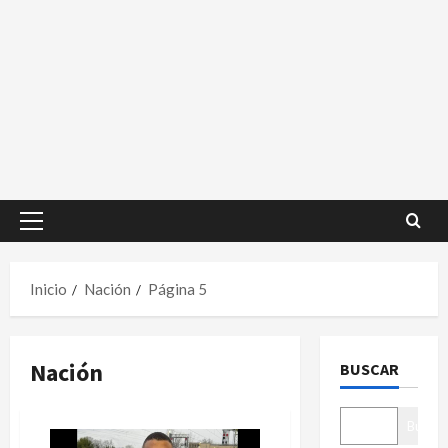
Menú
principal
Inicio
Nación
Página 5
Nación
BUSCAR
Buscar