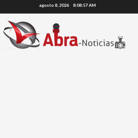
Saltar
agosto 8, 2026
8:08:57 AM
al
contenido