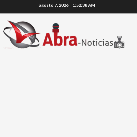
Saltar
agosto 7, 2026
1:52:39 AM
al
contenido