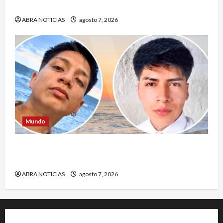
municipio de Córdoba
ABRA NOTICIAS
agosto 7, 2026
Mundo
Jóvenes salieron de viaje y 4 días después los
hallaron sin vida
ABRA NOTICIAS
agosto 7, 2026