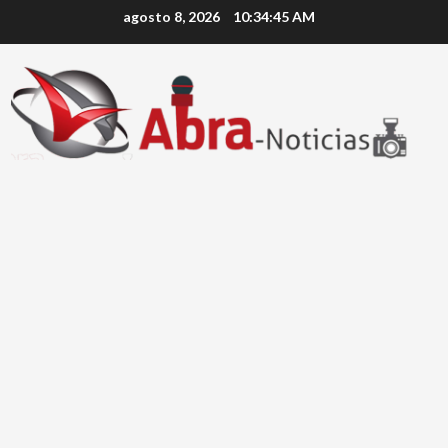
Saltar
agosto 8, 2026
10:34:45 AM
al
contenido