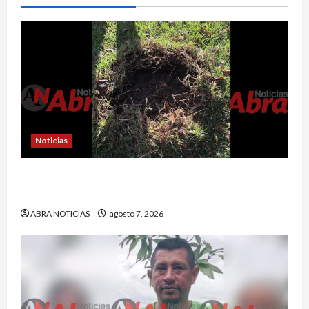
Noticias
En Pasto habrían lanzado artefactos explosivos
contra dos estaciones de Policía
ABRA NOTICIAS
agosto 7, 2026