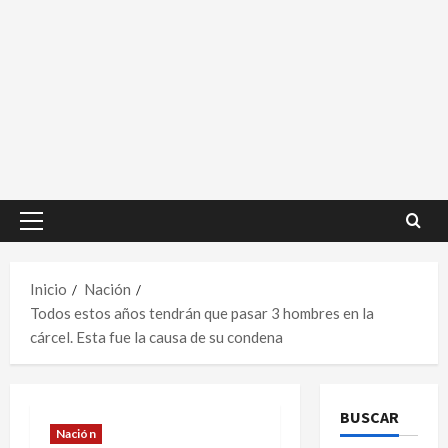
Menú
principal
Inicio
Nación
Todos estos años tendrán que pasar 3 hombres en la
cárcel. Esta fue la causa de su condena
BUSCAR
Nación