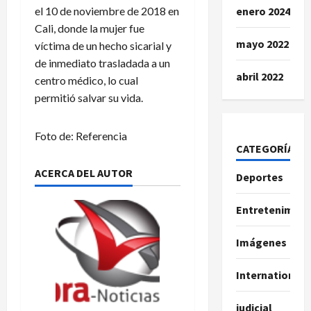
el 10 de noviembre de 2018 en
enero 2024
Cali, donde la mujer fue
mayo 2022
víctima de un hecho sicarial y
de inmediato trasladada a un
abril 2022
centro médico, lo cual
permitió salvar su vida.
Foto de: Referencia
CATEGORÍAS
ACERCA DEL AUTOR
Deportes
Entretenimien
Imágenes
International
judicial