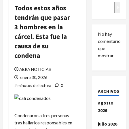
Todos estos años
Buscar
tendrán que pasar
3 hombres en la
No hay
cárcel. Esta fue la
comentarios
causa de su
que
condena
mostrar.
ABRA NOTICIAS
enero 30, 2026
2 minutos de lectura
0
ARCHIVOS
agosto
2026
Condenaron a tres personas
tras hallarlos responsables en
julio 2026