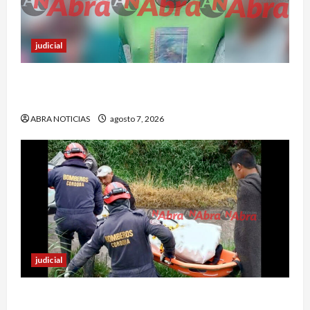
judicial
Nariñense murió en Cali tras sufrir accidente de
tránsito
ABRA NOTICIAS
agosto 7, 2026
judicial
Identifican cuerpo sin vida de un hombre en el