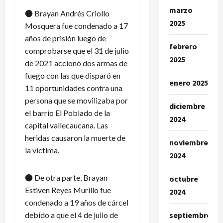
marzo
● Brayan Andrés Criollo
2025
Mosquera fue condenado a 17
años de prisión luego de
febrero
comprobarse que el 31 de julio
2025
de 2021 accionó dos armas de
fuego con las que disparó en
enero 2025
11 oportunidades contra una
persona que se movilizaba por
diciembre
el barrio El Poblado de la
2024
capital vallecaucana. Las
heridas causaron la muerte de
noviembre
la víctima.
2024
● De otra parte, Brayan
octubre
Estiven Reyes Murillo fue
2024
condenado a 19 años de cárcel
debido a que el 4 de julio de
septiembre