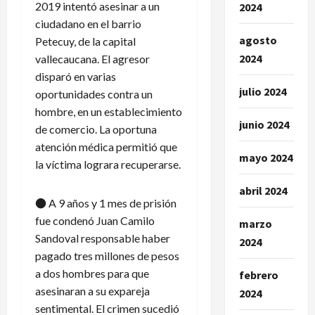
2019 intentó asesinar a un
2024
ciudadano en el barrio
agosto
Petecuy, de la capital
2024
vallecaucana. El agresor
disparó en varias
julio 2024
oportunidades contra un
hombre, en un establecimiento
junio 2024
de comercio. La oportuna
atención médica permitió que
mayo 2024
la víctima lograra recuperarse.
abril 2024
● A 9 años y 1 mes de prisión
fue condenó Juan Camilo
marzo
Sandoval responsable haber
2024
pagado tres millones de pesos
a dos hombres para que
febrero
asesinaran a su expareja
2024
sentimental. El crimen sucedió