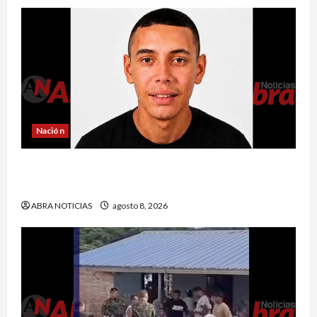
Nación
Reclaman cadáver en Medicina Legal que
falleció en el Inpec. Exigen investigación
ABRA NOTICIAS
agosto 8, 2026