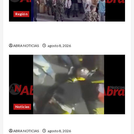
Región
Comunidad de Barbacoas desmiente versiones
del Ejército
ABRA NOTICIAS
agosto 8, 2026
Noticias
Esto dejó accidente en un sector de Pasto
ABRA NOTICIAS
agosto 8, 2026