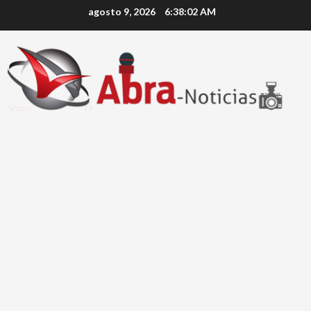
Saltar
agosto 9, 2026
6:38:02 AM
al
contenido