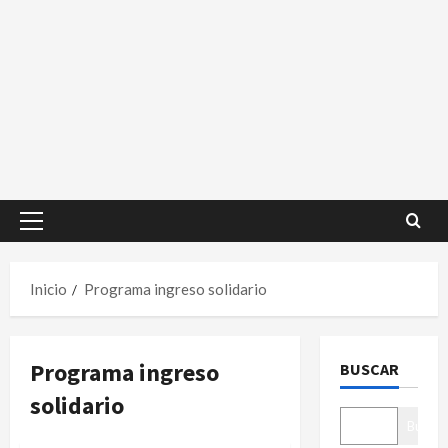
Menú
principal
Inicio
Programa ingreso solidario
Programa ingreso
BUSCAR
solidario
Buscar
Noticias