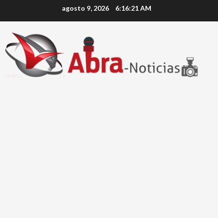
Saltar
agosto 9, 2026
6:16:21 AM
al
contenido