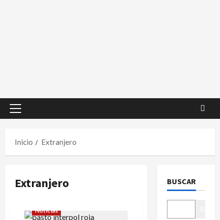
Menú
principal
Inicio
Extranjero
Extranjero
BUSCAR
Buscar
Noticias