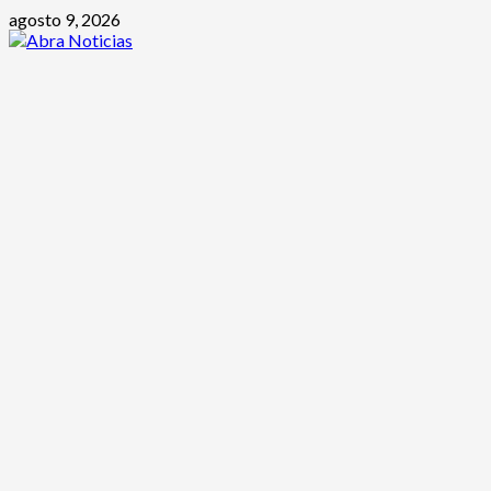
Saltar
agosto 9, 2026
al
contenido