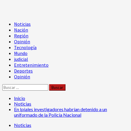
Menú
Noticias
principal
Nación
Región
Opinión
Tecnología
Mundo
judicial
Entretenimiento
Deportes
Opinión
Buscar:
Inicio
Noticias
En Ipiales investigadores habrían detenido a un
uniformado de la Policía Nacional
Noticias