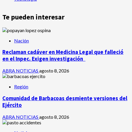
Te pueden interesar
Nación
Reclaman cadáver en Medicina Legal que falleció
en el Inpec. Exigen investigación
ABRA NOTICIAS
agosto 8, 2026
Región
Comunidad de Barbacoas desmiente versiones del
Ejército
ABRA NOTICIAS
agosto 8, 2026