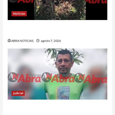
Noticias
En Pasto habrían lanzado artefactos explosivos
contra dos estaciones de Policía
ABRA NOTICIAS
agosto 7, 2026
judicial
Nariñense murió en Cali tras sufrir accidente de
tránsito