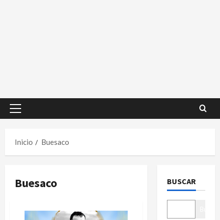
Menú
principal
Inicio
Buesaco
Buesaco
BUSCAR
Buscar