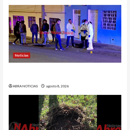
Noticias
Identifican a víctima baleada en la Comuna
Once de Pasto
ABRA NOTICIAS
agosto 8, 2026