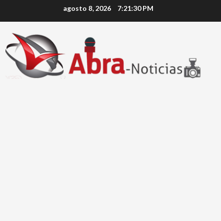
Saltar
agosto 8, 2026
7:21:30 PM
al
contenido