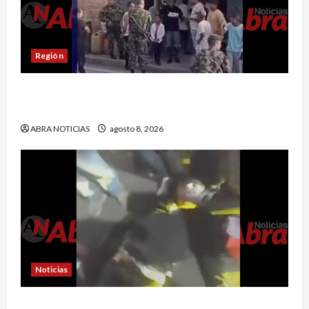
Región
Comunidad de Barbacoas desmiente versiones
del Ejército
ABRA NOTICIAS
agosto 8, 2026
Noticias
Esto dejó accidente en un sector de Pasto