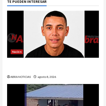
TE PUEDEN INTERESAR
Nación
Reclaman cadáver en Medicina Legal que
falleció en el Inpec. Exigen investigación
ABRA NOTICIAS
agosto 8, 2026