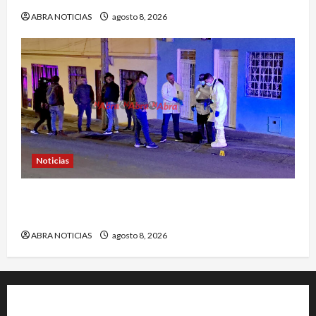
ABRA NOTICIAS
agosto 8, 2026
Noticias
Identifican a víctima baleada en la Comuna
Once de Pasto
ABRA NOTICIAS
agosto 8, 2026
+202-555-0156