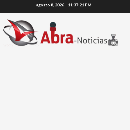
Saltar
agosto 8, 2026
11:37:22 PM
al
contenido