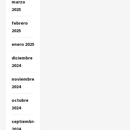
marzo
2025
febrero
2025
enero 2025
diciembre
2024
noviembre
2024
octubre
2024
septiembre
2024