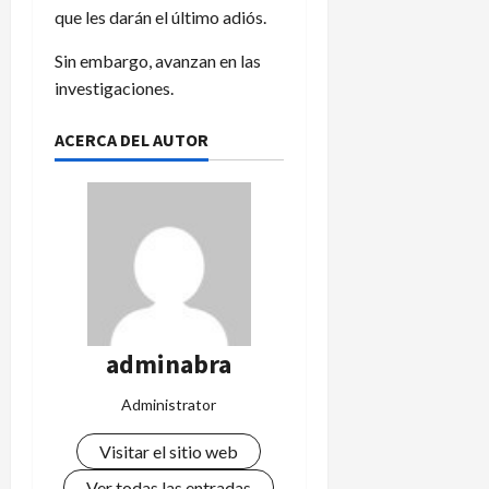
que les darán el último adiós.
Sin embargo, avanzan en las
investigaciones.
ACERCA DEL AUTOR
adminabra
Administrator
Visitar el sitio web
Ver todas las entradas