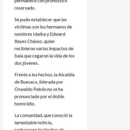
permanece con pronóstico
reservado.
Se pudo establecer que las
víctimas son los hermanos de
nombres Idalba y Edward
Reyes Chávez, quien
recibieron varios impactos de
bala que cegaron la vida de los
dos jóvenes.
Frente a los hechos, la Alcaldía
de Buesaco, liderada por
Oswaldo Pabón no se ha
pronunciado por el doble
homicidio.
La comunidad, que conoció la
lamentable noticia,
rechazaron los hechos de