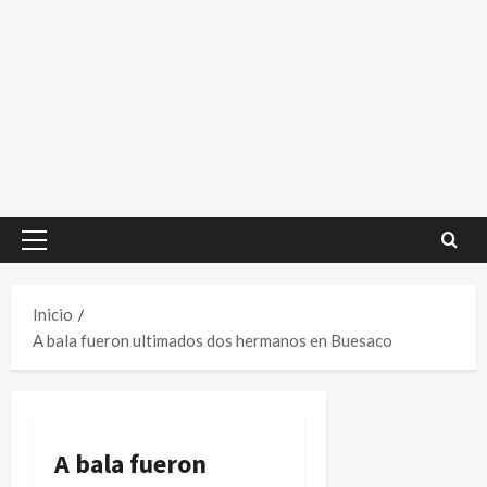
Menú
principal
Inicio
A bala fueron ultimados dos hermanos en Buesaco
A bala fueron