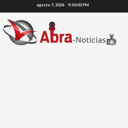
Saltar
agosto 7, 2026
9:50:03 PM
al
contenido