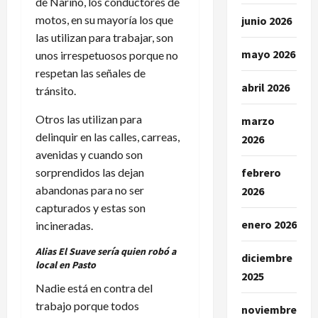
de Nariño, los conductores de
motos, en su mayoría los que
junio 2026
las utilizan para trabajar, son
mayo 2026
unos irrespetuosos porque no
respetan las señales de
abril 2026
tránsito.
Otros las utilizan para
marzo
delinquir en las calles, carreas,
2026
avenidas y cuando son
sorprendidos las dejan
febrero
abandonas para no ser
2026
capturados y estas son
enero 2026
incineradas.
Alias El Suave sería quien robó a
diciembre
local en Pasto
2025
Nadie está en contra del
trabajo porque todos
noviembre