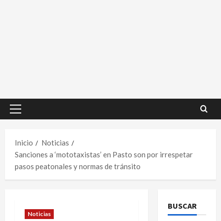
Menú
principal
Inicio
Noticias
Sanciones a ‘mototaxistas’ en Pasto son por irrespetar
pasos peatonales y normas de tránsito
BUSCAR
Noticias