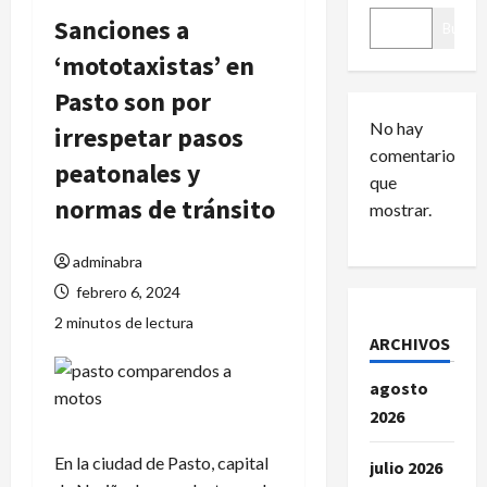
Sanciones a
Buscar
‘mototaxistas’ en
Pasto son por
No hay
irrespetar pasos
comentarios
peatonales y
que
normas de tránsito
mostrar.
adminabra
febrero 6, 2024
2 minutos de lectura
ARCHIVOS
agosto
2026
En la ciudad de Pasto, capital
julio 2026