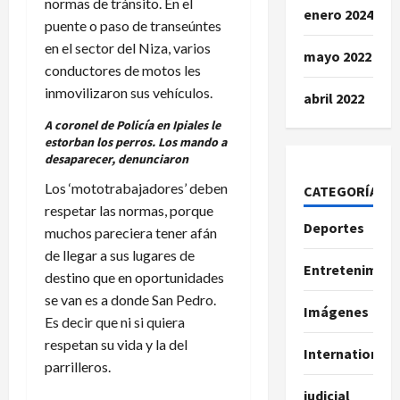
normas de tránsito. En el
enero 2024
puente o paso de transeúntes
en el sector del Niza, varios
mayo 2022
conductores de motos les
inmovilizaron sus vehículos.
abril 2022
A coronel de Policía en Ipiales le
estorban los perros. Los mando a
desaparecer, denunciaron
Los ‘mototrabajadores’ deben
CATEGORÍAS
respetar las normas, porque
Deportes
muchos pareciera tener afán
de llegar a sus lugares de
Entretenimien
destino que en oportunidades
se van es a donde San Pedro.
Imágenes
Es decir que ni si quiera
respetan su vida y la del
International
parrilleros.
judicial