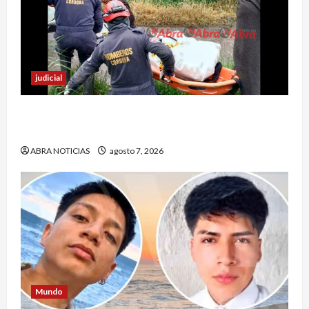
judicial
Identifican cuerpo sin vida de un hombre en el
municipio de Córdoba
ABRA NOTICIAS
agosto 7, 2026
Mundo