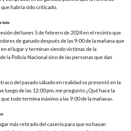
 que habría sido criticado.
e luto
sesión del lunes 5 de febrero de 2024 en el recinto que
dedores de ganado después de las 9:00 de la mañana que
en el lugar y terminan siendo víctimas de la
de la Policía Nacional sino de las personas que dan
 atraco del pasado sábado en realidad se presentó en la
fue luego de las 12:00 pm, me pregunto ¿Qué hace la
e que todo termina máximo a las 9:00 de la mañana».
on
lugar más retirado del caserío para que no hayan