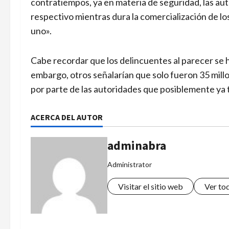
contratiempos, ya en materia de seguridad, las 
respectivo mientras dura la comercialización de lo
uno».
Cabe recordar que los delincuentes al parecer se h
embargo, otros señalarían que solo fueron 35 mill
por parte de las autoridades que posiblemente ya 
ACERCA DEL AUTOR
adminabra
Administrator
Visitar el sitio web
Ver to