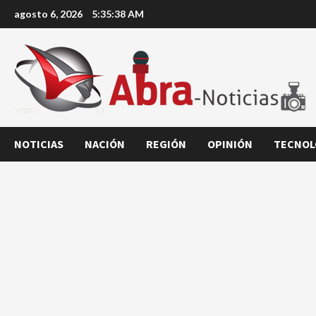
Saltar
agosto 6, 2026
5:35:39 AM
al
contenido
NOTICIAS
NACIÓN
REGIÓN
OPINIÓN
TECNOL