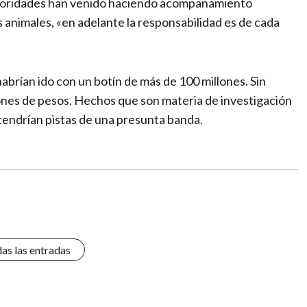
autoridades han venido haciendo acompañamiento
s animales, «en adelante la responsabilidad es de cada
abrían ido con un botín de más de 100 millones. Sin
ones de pesos. Hechos que son materia de investigación
tendrían pistas de una presunta banda.
das las entradas