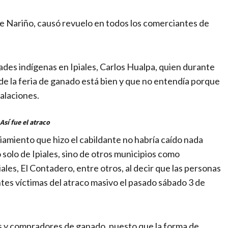
 de Nariño, causó revuelo en todos los comerciantes de
dades indígenas en Ipiales, Carlos Hualpa, quien durante
 de la feria de ganado está bien y que no entendía porque
alaciones.
Así fue el atraco
iamiento que hizo el cabildante no habría caído nada
 solo de Ipiales, sino de otros municipios como
les, El Contadero, entre otros, al decir que las personas
tes víctimas del atraco masivo el pasado sábado 3 de
s y compradores de ganado, puesto que la forma de