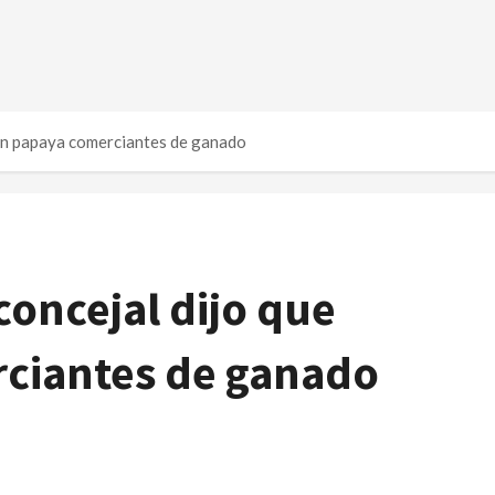
eron papaya comerciantes de ganado
concejal dijo que
ciantes de ganado