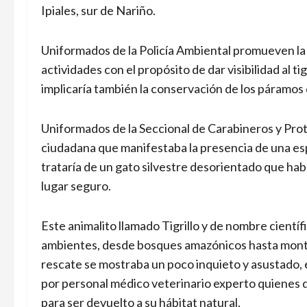
Ipiales, sur de Nariño.
Uniformados de la Policía Ambiental promueven la 
actividades con el propósito de dar visibilidad al 
implicaría también la conservación de los páramos
Uniformados de la Seccional de Carabineros y Pro
ciudadana que manifestaba la presencia de una espe
trataría de un gato silvestre desorientado que habr
lugar seguro.
Este animalito llamado Tigrillo y de nombre cientí
ambientes, desde bosques amazónicos hasta monta
rescate se mostraba un poco inquieto y asustado, 
por personal médico veterinario experto quienes
para ser devuelto a su hábitat natural.