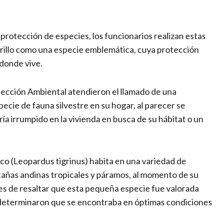
protección de especies, los funcionarios realizan estas
tigrillo como una especie emblemática, cuya protección
 donde vive.
tección Ambiental atendieron el llamado de una
cie de fauna silvestre en su hogar, al parecer se
ía irrumpido en la vivienda en busca de su hábitat o un
fico (Leopardus tigrinus) habita en una variedad de
ñas andinas tropicales y páramos, al momento de su
es de resaltar que esta pequeña especie fue valorada
 determinaron que se encontraba en óptimas condiciones