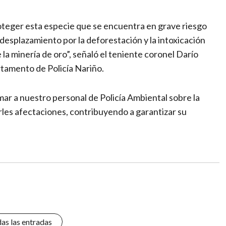
roteger esta especie que se encuentra en grave riesgo
el desplazamiento por la deforestación y la intoxicación
la minería de oro”, señaló el teniente coronel Darío
amento de Policía Nariño.
mar a nuestro personal de Policía Ambiental sobre la
rles afectaciones, contribuyendo a garantizar su
das las entradas