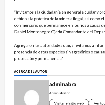
“Invitamos a la ciudadanía en general a cuidar y p
debido a la práctica de la minería ilegal, así como 
con mercurio que permanece en los ríos a causa de 
Daniel Montenegro Ojeda Comandante del Depart
Agregaron las autoridades que, «invitamos a infor
presencia de estas especies sin agredirlos o causa
protección y permanencia”.
ACERCA DEL AUTOR
adminabra
Administrator
Visitar el sitio web
Ver to