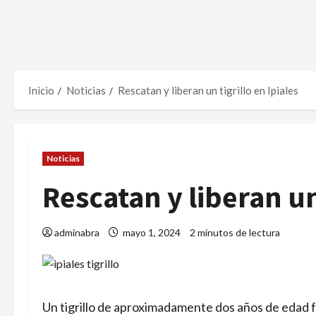
Inicio
Noticias
Rescatan y liberan un tigrillo en Ipiales
Noticias
Rescatan y liberan un 
adminabra
mayo 1, 2024
2 minutos de lectura
Un tigrillo de aproximadamente dos años de edad fue