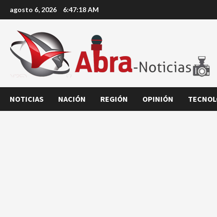
Saltar
agosto 6, 2026
6:47:18 AM
al
contenido
NOTICIAS
NACIÓN
REGIÓN
OPINIÓN
TECNOL