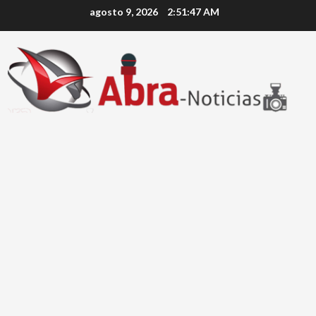
Saltar
agosto 9, 2026
2:51:47 AM
al
contenido