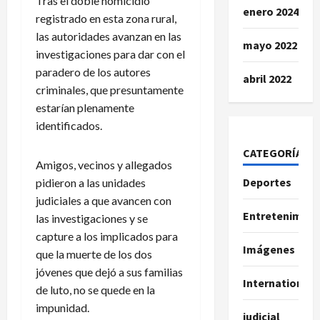
Tras el doble homicidio
enero 2024
registrado en esta zona rural,
las autoridades avanzan en las
mayo 2022
investigaciones para dar con el
paradero de los autores
abril 2022
criminales, que presuntamente
estarían plenamente
identificados.
CATEGORÍAS
Amigos, vecinos y allegados
Deportes
pidieron a las unidades
judiciales a que avancen con
Entretenimien
las investigaciones y se
capture a los implicados para
Imágenes
que la muerte de los dos
jóvenes que dejó a sus familias
International
de luto, no se quede en la
impunidad.
judicial