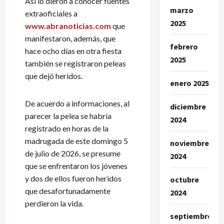
Así lo dieron a conocer fuentes
marzo
extraoficiales a
2025
www.abranoticias.com
que
manifestaron, además, que
febrero
hace ocho días en otra fiesta
2025
también se registraron peleas
que dejó heridos.
enero 2025
De acuerdo a informaciones, al
diciembre
parecer la pelea se habría
2024
registrado en horas de la
madrugada de este domingo 5
noviembre
de julio de 2026, se presume
2024
que se enfrentaron los jóvenes
y dos de ellos fueron heridos
octubre
que desafortunadamente
2024
perdieron la vida.
septiembre