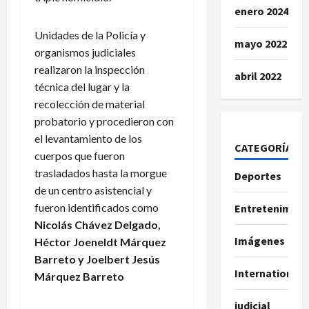
enero 2024
Unidades de la Policía y
mayo 2022
organismos judiciales
realizaron la inspección
abril 2022
técnica del lugar y la
recolección de material
probatorio y procedieron con
el levantamiento de los
CATEGORÍAS
cuerpos que fueron
trasladados hasta la morgue
Deportes
de un centro asistencial y
fueron identificados como
Entretenimien
Nicolás Chávez Delgado,
Imágenes
Héctor Joeneldt Márquez
Barreto y Joelbert Jesús
International
Márquez Barreto
judicial