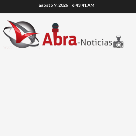
Saltar
agosto 9, 2026
6:43:41 AM
al
contenido