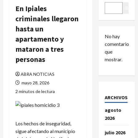
En Ipiales
Buscar
criminales llegaron
hasta un
No hay
apartamento y
comentarios
mataron a tres
que
personas
mostrar.
ABRA NOTICIAS
mayo 28, 2026
2 minutos de lectura
ARCHIVOS
agosto
2026
Los hechos de inseguridad,
sigue afectando al municipio
julio 2026