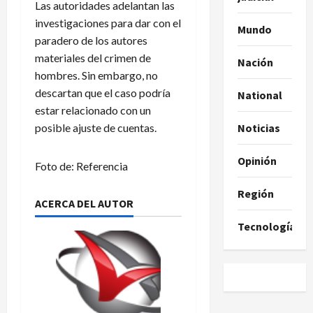
Las autoridades adelantan las
investigaciones para dar con el
Mundo
paradero de los autores
materiales del crimen de
Nación
hombres. Sin embargo, no
descartan que el caso podría
National
estar relacionado con un
posible ajuste de cuentas.
Noticias
Opinión
Foto de: Referencia
Región
ACERCA DEL AUTOR
Tecnología