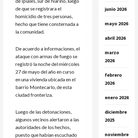
de Ipiales, sur de Nariño, luego
de que se registrara el
junio 2026
homicidio de tres personas,
mayo 2026
hecho que tiene consternada a
la comunidad.
abril 2026
De acuerdo a informaciones, el
marzo
ataque con armas de fuego se
2026
registró la noche del miércoles
27 de mayo del año en curso
febrero
en una vivienda ubicada en el
2026
barrio Montecarlo, de esta
ciudad fronteriza.
enero 2026
Luego de las detonaciones,
diciembre
algunos vecinos alertaron a las
2025
autoridades de los hechos,
noviembre
puesto que habían escuchado