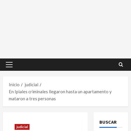
Menú
principal
Inicio
judicial
En Ipiales criminales llegaron hasta un apartamento y
mataron a tres personas
BUSCAR
judicial