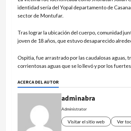
identidad sería del Yopal departamento de Casanar
sector de Montufar.
Tras lograr la ubicación del cuerpo, comunidad jun
joven de 18 años, que estuvo desaparecido alreded
Ospitia, fue arrastrado por las caudalosas aguas, tr
corrientosas aguas que se lo llevó y por los fuertes
ACERCA DEL AUTOR
adminabra
Administrator
Visitar el sitio web
Ver to