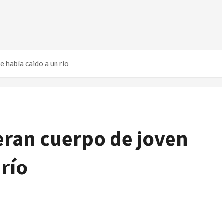
 había caido a un río
ran cuerpo de joven
 río