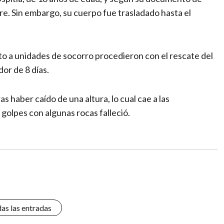
e. Sin embargo, su cuerpo fue trasladado hasta el
to a unidades de socorro procedieron con el rescate del
or de 8 días.
as haber caído de una altura, lo cual cae a las
 golpes con algunas rocas falleció.
das las entradas