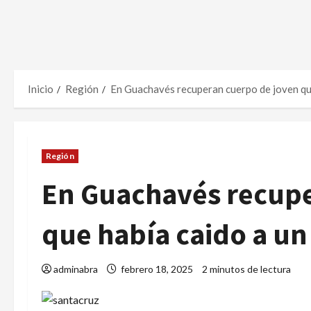
Inicio
Región
En Guachavés recuperan cuerpo de joven que
Región
En Guachavés recupe
que había caido a un
adminabra
febrero 18, 2025
2 minutos de lectura