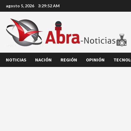
Saltar
agosto 5, 2026
3:29:53 AM
al
contenido
NOTICIAS
NACIÓN
REGIÓN
OPINIÓN
TECNOL