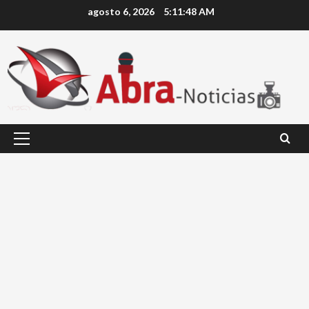
Saltar
agosto 6, 2026
5:11:49 AM
al
contenido
Menú
principal