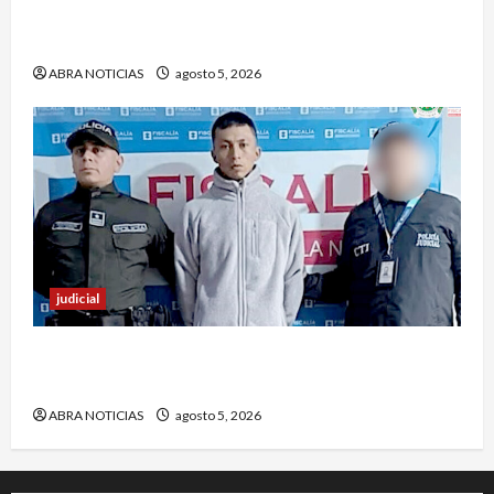
4 capturados en caso Comfamiliar de Nariño
fueron acusados de estos graves delitos
ABRA NOTICIAS
agosto 5, 2026
judicial
En Pasto responsable de homicidio no pudo
burlar la justicia y deberá cumplir condena
ABRA NOTICIAS
agosto 5, 2026