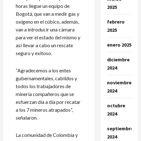
horas llegue un equipo de
2025
Bogotá, que van a medir gas y
febrero
oxígeno en el cúbico, además,
van a introducir una cámara
2025
para ver el estado del mismo y
enero 2025
así llevar a cabo un rescate
seguro y exitoso.
diciembre
2024
“Agradecemos a los entes
gubernamentales, cabildos y
noviembre
todos los trabajadores de
2024
minería compañeros que se
esfuerzan día a día por recatar
octubre
a los 7 mineros atrapados”,
2024
señalaron.
septiembre
La comunidad de Colombia y
2024