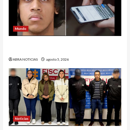
Mundo
Estrategia de padre de familia que utilizó para
atrapar a presunto abusar de su hija
ABRA NOTICIAS
agosto 5, 2026
Noticias