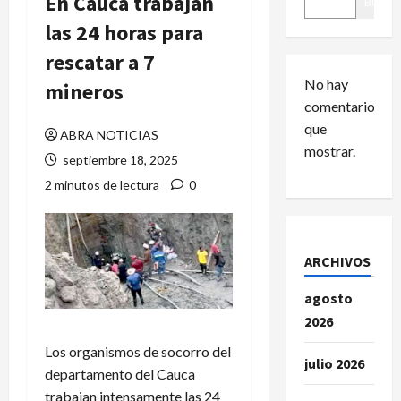
En Cauca trabajan
Buscar
las 24 horas para
rescatar a 7
No hay
mineros
comentarios
que
ABRA NOTICIAS
mostrar.
septiembre 18, 2025
2 minutos de lectura
0
ARCHIVOS
agosto
2026
Los organismos de socorro del
julio 2026
departamento del Cauca
trabajan intensamente las 24