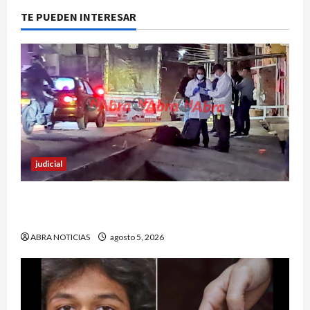
TE PUEDEN INTERESAR
judicial
Un hombre fue baleado en plena calle en un
sector de Pasto
ABRA NOTICIAS
agosto 5, 2026