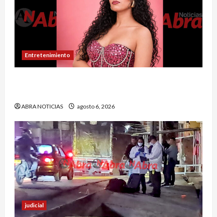
Entretenimiento
Puerres espera quedarse con la corona del
Reinado del Turismo 2026
ABRA NOTICIAS
agosto 6, 2026
judicial