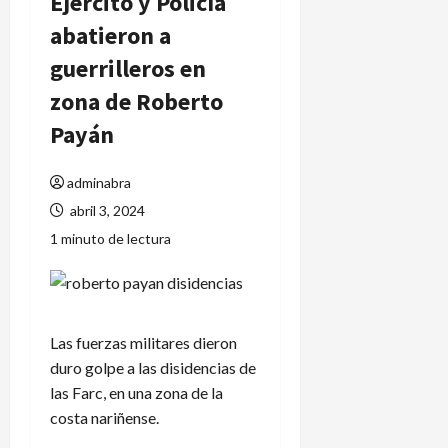
Ejército y Policía
abatieron a
guerrilleros en
zona de Roberto
Payán
adminabra
abril 3, 2024
1 minuto de lectura
Las fuerzas militares dieron
duro golpe a las disidencias de
las Farc, en una zona de la
costa nariñense.