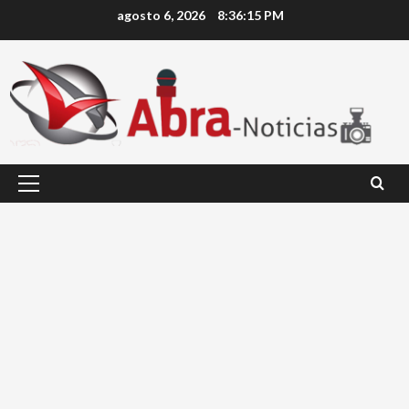
Saltar
agosto 6, 2026
8:36:15 PM
al
contenido
Menú
principal