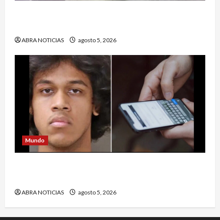
Un hombre fue baleado en plena calle en un
sector de Pasto
ABRA NOTICIAS
agosto 5, 2026
Mundo
Estrategia de padre de familia que utilizó para
atrapar a presunto abusar de su hija
ABRA NOTICIAS
agosto 5, 2026