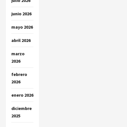
julio 2026
s
junio 2026
mayo 2026
abril 2026
marzo
2026
febrero
2026
enero 2026
diciembre
2025