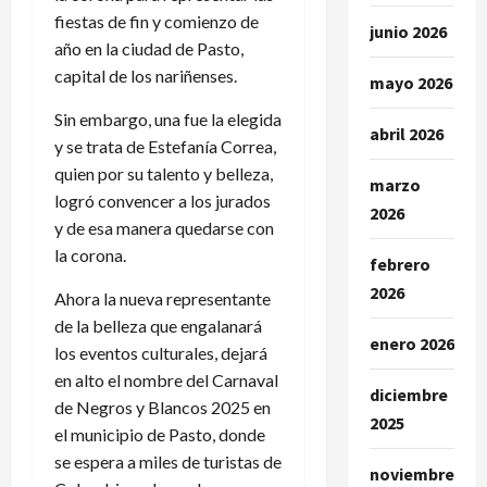
fiestas de fin y comienzo de
junio 2026
año en la ciudad de Pasto,
capital de los nariñenses.
mayo 2026
Sin embargo, una fue la elegida
abril 2026
y se trata de Estefanía Correa,
quien por su talento y belleza,
marzo
logró convencer a los jurados
2026
y de esa manera quedarse con
la corona.
febrero
2026
Ahora la nueva representante
de la belleza que engalanará
enero 2026
los eventos culturales, dejará
en alto el nombre del Carnaval
diciembre
de Negros y Blancos 2025 en
2025
el municipio de Pasto, donde
se espera a miles de turistas de
noviembre