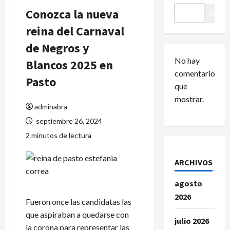
Conozca la nueva
Buscar
reina del Carnaval
de Negros y
No hay
Blancos 2025 en
comentarios
Pasto
que
mostrar.
adminabra
septiembre 26, 2024
2 minutos de lectura
ARCHIVOS
agosto
2026
Fueron once las candidatas las
que aspiraban a quedarse con
julio 2026
la corona para representar las