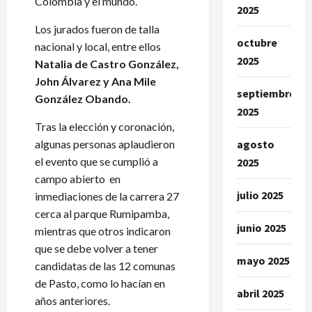
Colombia y el mundo.
2025
Los jurados fueron de talla
octubre
nacional y local, entre ellos
2025
Natalia de Castro González,
John Álvarez y Ana Mile
septiembre
González Obando.
2025
Tras la elección y coronación,
algunas personas aplaudieron
agosto
el evento que se cumplió a
2025
campo abierto en
julio 2025
inmediaciones de la carrera 27
cerca al parque Rumipamba,
junio 2025
mientras que otros indicaron
que se debe volver a tener
mayo 2025
candidatas de las 12 comunas
de Pasto, como lo hacían en
abril 2025
años anteriores.