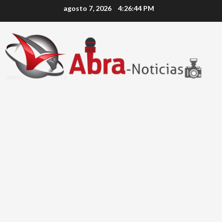
Saltar
agosto 7, 2026
4:26:44 PM
al
contenido