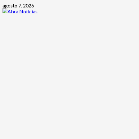
Saltar
agosto 7, 2026
al
contenido