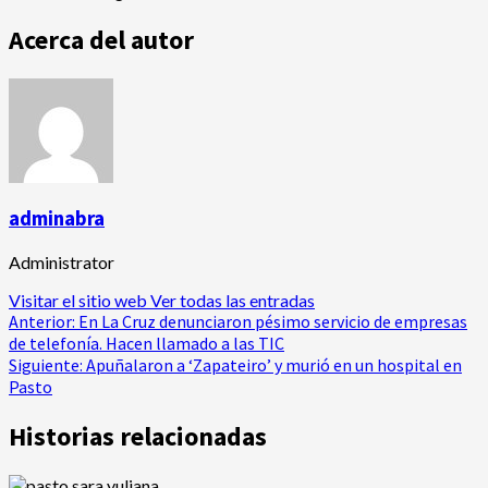
Acerca del autor
adminabra
Administrator
Visitar el sitio web
Ver todas las entradas
Navegación
Anterior:
En La Cruz denunciaron pésimo servicio de empresas
de telefonía. Hacen llamado a las TIC
de
Siguiente:
Apuñalaron a ‘Zapateiro’ y murió en un hospital en
Pasto
entradas
Historias relacionadas