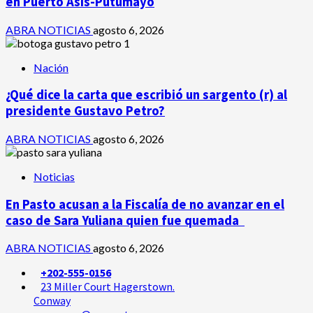
en Puerto Asís-Putumayo
ABRA NOTICIAS
agosto 6, 2026
Nación
¿Qué dice la carta que escribió un sargento (r) al
presidente Gustavo Petro?
ABRA NOTICIAS
agosto 6, 2026
Noticias
En Pasto acusan a la Fiscalía de no avanzar en el
caso de Sara Yuliana quien fue quemada
ABRA NOTICIAS
agosto 6, 2026
+202-555-0156
23 Miller Court Hagerstown.
Conway