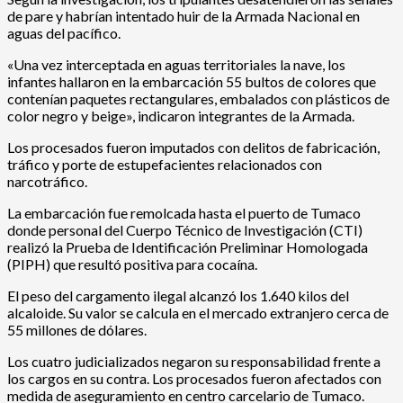
de pare y habrían intentado huir de la Armada Nacional en
aguas del pacífico.
«Una vez interceptada en aguas territoriales la nave, los
infantes hallaron en la embarcación 55 bultos de colores que
contenían paquetes rectangulares, embalados con plásticos de
color negro y beige», indicaron integrantes de la Armada.
Los procesados fueron imputados con delitos de fabricación,
tráfico y porte de estupefacientes relacionados con
narcotráfico.
La embarcación fue remolcada hasta el puerto de Tumaco
donde personal del Cuerpo Técnico de Investigación (CTI)
realizó la Prueba de Identificación Preliminar Homologada
(PIPH) que resultó positiva para cocaína.
El peso del cargamento ilegal alcanzó los 1.640 kilos del
alcaloide. Su valor se calcula en el mercado extranjero cerca de
55 millones de dólares.
Los cuatro judicializados negaron su responsabilidad frente a
los cargos en su contra. Los procesados fueron afectados con
medida de aseguramiento en centro carcelario de Tumaco.