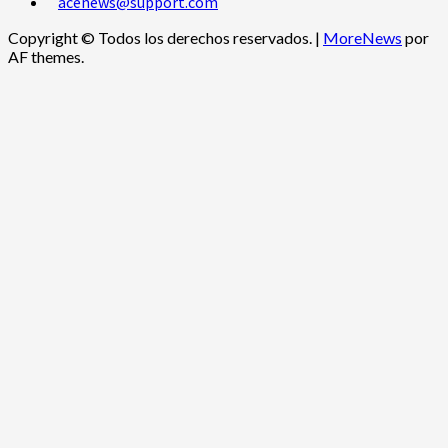
acenews@support.com
Copyright © Todos los derechos reservados.
|
MoreNews
por
AF themes.