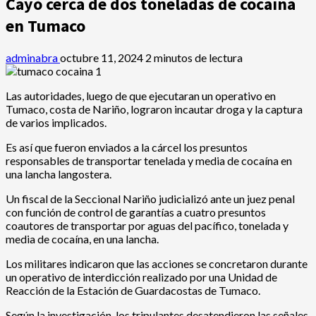
Cayó cerca de dos toneladas de cocaína
en Tumaco
adminabra
octubre 11, 2024
2 minutos de lectura
Las autoridades, luego de que ejecutaran un operativo en
Tumaco, costa de Nariño, lograron incautar droga y la captura
de varios implicados.
Es así que fueron enviados a la cárcel los presuntos
responsables de transportar tenelada y media de cocaína en
una lancha langostera.
Un fiscal de la Seccional Nariño judicializó ante un juez penal
con función de control de garantías a cuatro presuntos
coautores de transportar por aguas del pacífico, tonelada y
media de cocaína, en una lancha.
Los militares indicaron que las acciones se concretaron durante
un operativo de interdicción realizado por una Unidad de
Reacción de la Estación de Guardacostas de Tumaco.
Según la investigación, los tripulantes desatendieron las señales