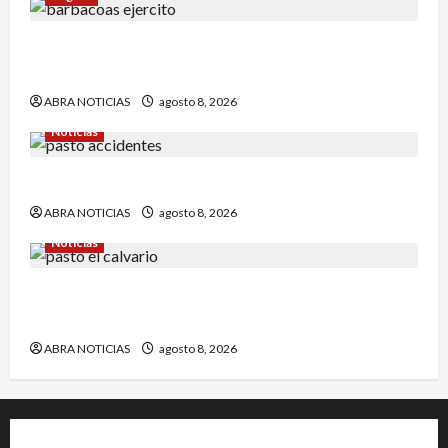
Comunidad de Barbacoas desmiente versiones
del Ejército
ABRA NOTICIAS
agosto 8, 2026
Noticias
Esto dejó accidente en un sector de Pasto
ABRA NOTICIAS
agosto 8, 2026
Noticias
Identifican a víctima baleada en la Comuna
Once de Pasto
ABRA NOTICIAS
agosto 8, 2026