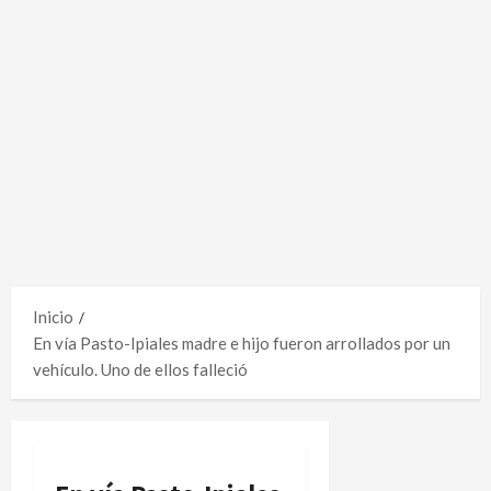
Inicio
En vía Pasto-Ipiales madre e hijo fueron arrollados por un
vehículo. Uno de ellos falleció