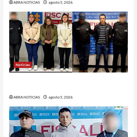
ABRA NOTICIAS
agosto 5, 2026
Noticias
4 capturados en caso Comfamiliar de Nariño
fueron acusados de estos graves delitos
ABRA NOTICIAS
agosto 5, 2026