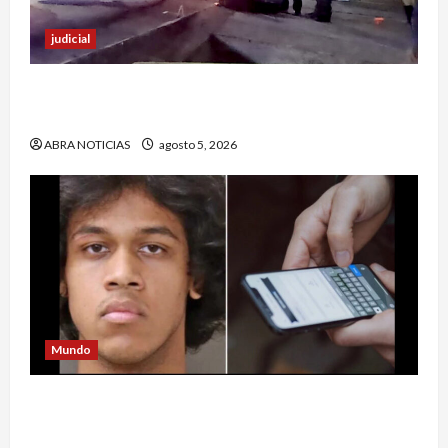
judicial
Un hombre fue baleado en plena calle en un
sector de Pasto
ABRA NOTICIAS
agosto 5, 2026
Mundo
Estrategia de padre de familia que utilizó para
atrapar a presunto abusar de su hija