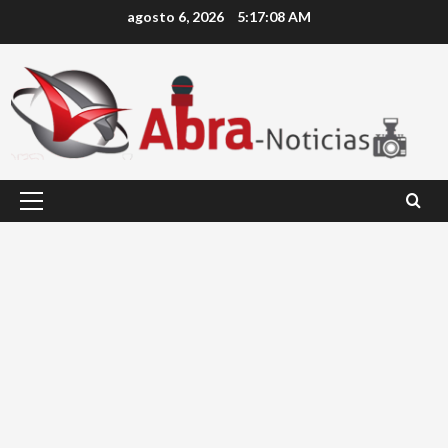
Saltar
agosto 6, 2026
5:17:09 AM
al
contenido
Menú
principal