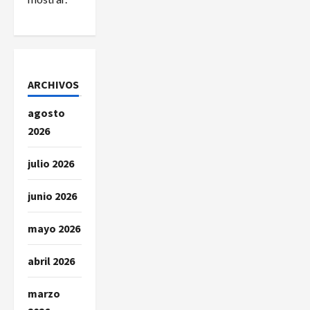
t
r
a
ARCHIVOS
d
agosto
2026
a
julio 2026
s
junio 2026
mayo 2026
abril 2026
marzo