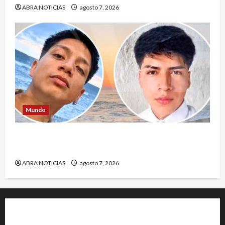
ABRA NOTICIAS
agosto 7, 2026
Mundo
Jóvenes salieron de viaje y 4 días después los
hallaron sin vida
ABRA NOTICIAS
agosto 7, 2026
+202-555-0156