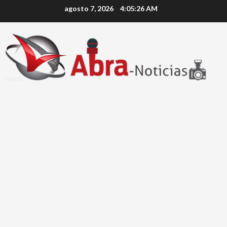
Saltar
agosto 7, 2026
4:05:27 AM
al
contenido