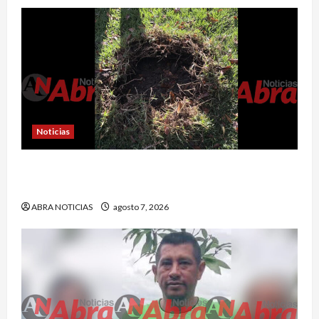
Noticias
En Pasto habrían lanzado artefactos explosivos
contra dos estaciones de Policía
ABRA NOTICIAS
agosto 7, 2026