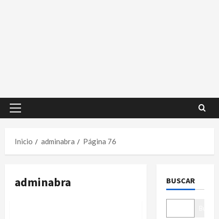
Menú
principal
Inicio
adminabra
Página 76
adminabra
BUSCAR
Noticias
Buscar