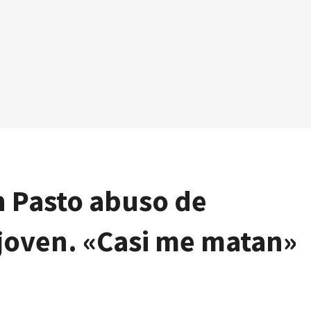
n Pasto abuso de
 joven. «Casi me matan»