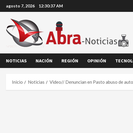
Saltar
agosto 7, 2026
12:30:38 AM
al
contenido
NOTICIAS
NACIÓN
REGIÓN
OPINIÓN
TECNOL
Inicio
Noticias
Video// Denuncian en Pasto abuso de auto