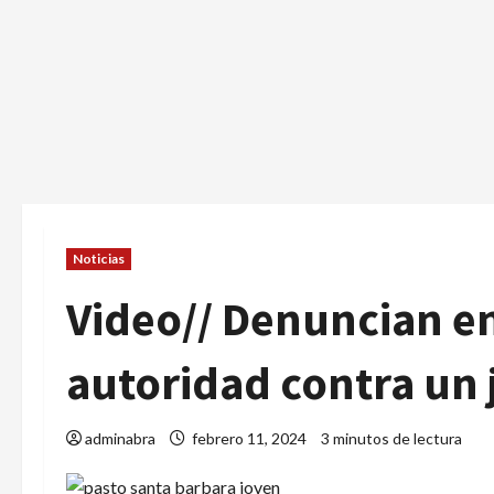
Noticias
Video// Denuncian e
autoridad contra un
adminabra
febrero 11, 2024
3 minutos de lectura