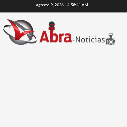
Saltar
agosto 9, 2026
4:58:42 AM
al
contenido