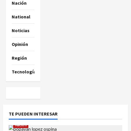
Nación
National
Noticias
Opinión
Región
Tecnología
TE PUEDEN INTERESAR
Nación