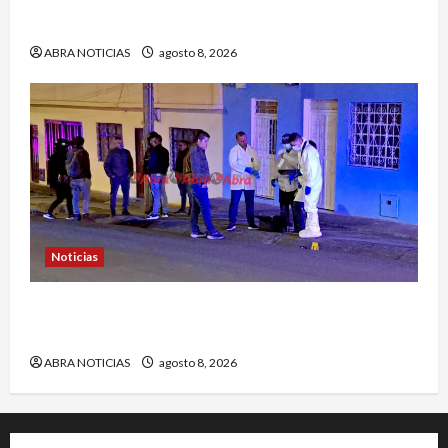
Esto dejó accidente en un sector de Pasto
ABRA NOTICIAS
agosto 8, 2026
Noticias
Identifican a víctima baleada en la Comuna
Once de Pasto
ABRA NOTICIAS
agosto 8, 2026