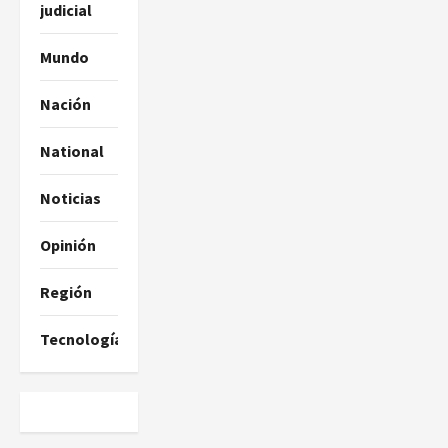
judicial
Mundo
Nación
National
Noticias
Opinión
Región
Tecnología