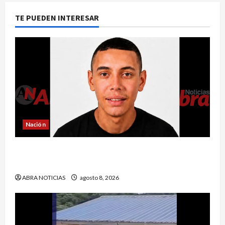
TE PUEDEN INTERESAR
Nación
Reclaman cadáver en Medicina Legal que
falleció en el Inpec. Exigen investigación
ABRA NOTICIAS
agosto 8, 2026