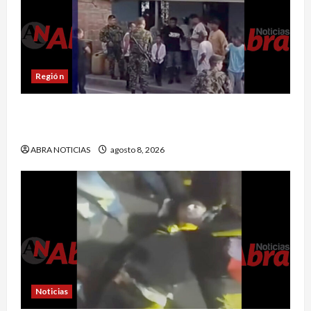
Región
Comunidad de Barbacoas desmiente versiones
del Ejército
ABRA NOTICIAS
agosto 8, 2026
Noticias