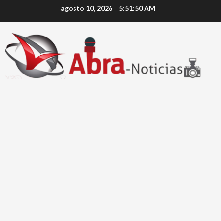
Saltar
agosto 10, 2026
5:51:50 AM
al
contenido