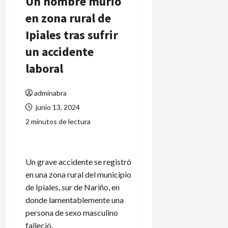
Un hombre murió
en zona rural de
Ipiales tras sufrir
un accidente
laboral
adminabra
junio 13, 2024
2 minutos de lectura
Un grave accidente se registró
en una zona rural del municipio
de Ipiales, sur de Nariño, en
donde lamentablemente una
persona de sexo masculino
falleció.