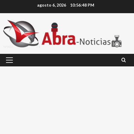
Saltar
agosto 6, 2026
10:56:49 PM
al
contenido
Menú
principal