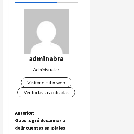
adminabra
Administrator
Visitar el sitio web
Ver todas las entradas
N
Anterior:
Goes logró desarmar a
a
delincuentes en Ipiales.