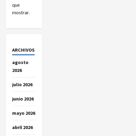
que
n
mostrar.
t
r
a
ARCHIVOS
d
agosto
2026
a
julio 2026
s
junio 2026
mayo 2026
abril 2026