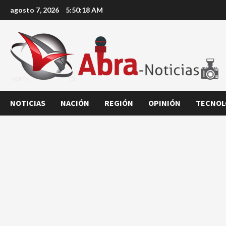
Saltar
agosto 7, 2026
5:50:18 AM
al
contenido
NOTICIAS
NACIÓN
REGIÓN
OPINIÓN
TECNOL