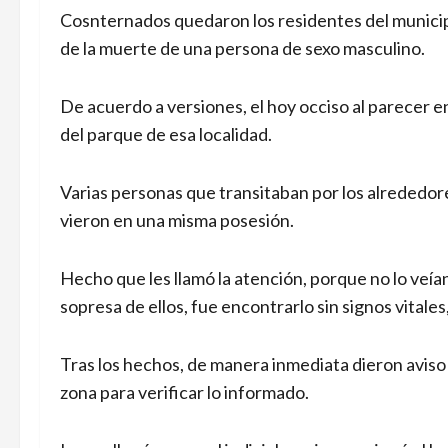
Cosnternados quedaron los residentes del municipi
de la muerte de una persona de sexo masculino.
De acuerdo a versiones, el hoy occiso al parecer 
del parque de esa localidad.
Varias personas que transitaban por los alrededor
vieron en una misma posesión.
Hecho que les llamó la atención, porque no lo veía
sopresa de ellos, fue encontrarlo sin signos vitales
Tras los hechos, de manera inmediata dieron aviso 
zona para verificar lo informado.