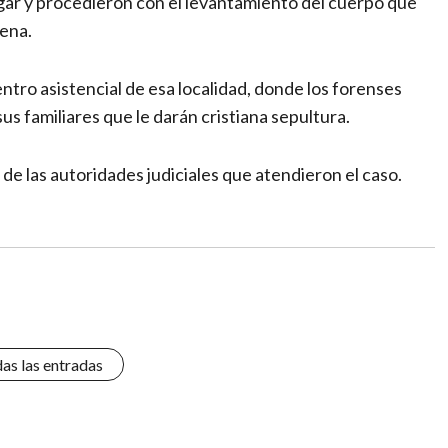
ugar y procedieron con el levantamiento del cuerpo que
ena.
ntro asistencial de esa localidad, donde los forenses
us familiares que le darán cristiana sepultura.
de las autoridades judiciales que atendieron el caso.
das las entradas