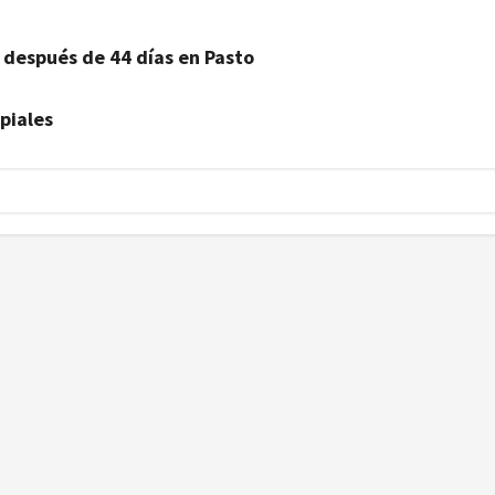
después de 44 días en Pasto
piales