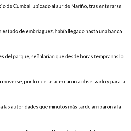
o de Cumbal, ubicado al sur de Nariño, tras enterarse
en estado de embriaguez, había llegado hasta una banca
es del parque, señalarían que desde horas tempranas lo
n moverse, por lo que se acercaron a observarlo y para la
,
a las autoridades que minutos más tarde arribaron a la