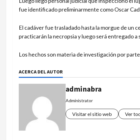
Luego llegó personal judicial que inspeccionó el l
fue identificado preliminarmente como Oscar Cad
El cadáver fue trasladado hasta la morgue de un ce
practicarán la necropsia y luego será entregado a s
Los hechos son materia de investigación por parte 
ACERCA DEL AUTOR
adminabra
Administrator
Visitar el sitio web
Ver to