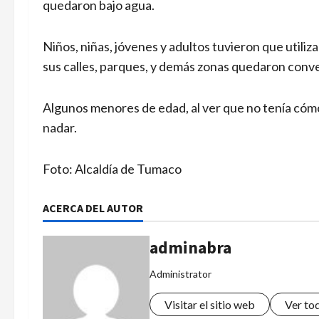
quedaron bajo agua.
Niños, niñas, jóvenes y adultos tuvieron que utiliz
sus calles, parques, y demás zonas quedaron conve
Algunos menores de edad, al ver que no tenía cómo
nadar.
Foto: Alcaldía de Tumaco
ACERCA DEL AUTOR
adminabra
Administrator
Visitar el sitio web
Ver to