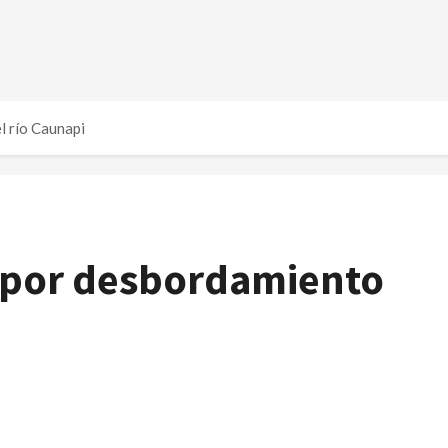
l río Caunapi
 por desbordamiento