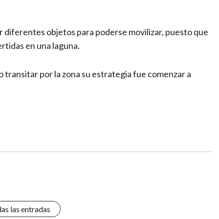
ar diferentes objetos para poderse movilizar, puesto que
rtidas en una laguna.
 transitar por la zona su estrategia fue comenzar a
das las entradas