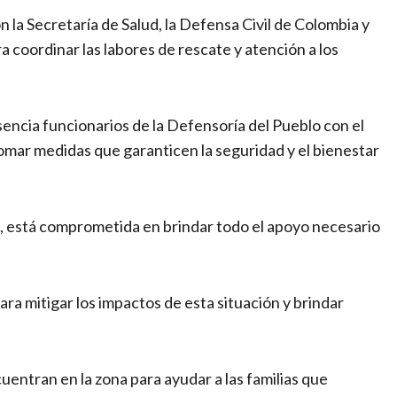
n la Secretaría de Salud, la Defensa Civil de Colombia y
a coordinar las labores de rescate y atención a los
sencia funcionarios de la Defensoría del Pueblo con el
 tomar medidas que garanticen la seguridad y el bienestar
ao, está comprometida en brindar todo el apoyo necesario
ra mitigar los impactos de esta situación y brindar
ntran en la zona para ayudar a las familias que