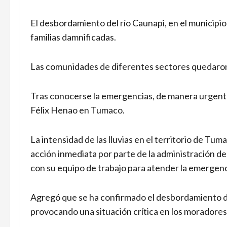
El desbordamiento del río Caunapi, en el municipi
familias damnificadas.
Las comunidades de diferentes sectores quedaron
Tras conocerse la emergencias, de manera urgente
Félix Henao en Tumaco.
La intensidad de las lluvias en el territorio de 
acción inmediata por parte de la administración del
con su equipo de trabajo para atender la emergenc
Agregó que se ha confirmado el desbordamiento del 
provocando una situación crítica en los moradores 