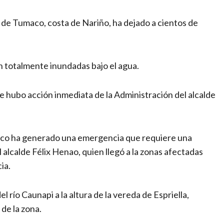
o de Tumaco, costa de Nariño, ha dejado a cientos de
 totalmente inundadas bajo el agua.
 hubo acción inmediata de la Administración del alcalde
Tumaco ha generado una emergencia que requiere una
 alcalde Félix Henao, quien llegó a la zonas afectadas
ia.
río Caunapi a la altura de la vereda de Espriella,
de la zona.