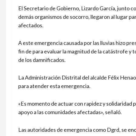
El Secretario de Gobierno, Lizardo García, junto co
demás organismos de socorro, llegaron al lugar par
afectados.
A este emergencia causada por las lluvias hizo pre
fin de para evaluar la magnitud de la catástrofe y
de los damnificados.
La Administración Distrital del alcalde Félix Hen
para atender esta emergencia.
«Es momento de actuar con rapidez y solidaridad pa
apoyo a las comunidades afectadas», señaló.
Las autoridades de emergencia como Dgrd, se encue