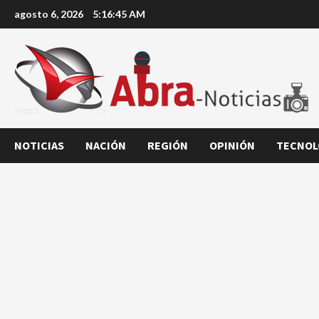
Saltar
agosto 6, 2026
5:16:46 AM
al
contenido
NOTICIAS
NACIÓN
REGIÓN
OPINIÓN
TECNOL