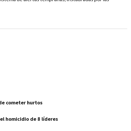
de cometer hurtos
el homicidio de 8 líderes