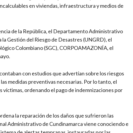
incalculables en viviendas, infraestructura y medios de
encia de la República, el Departamento Administrativo
a la Gestión del Riesgo de Desastres (UNGRD), el
 Geológico Colombiano (SGC), CORPOAMAZONÍA, el
mayo.
s contaban con estudios que advertían sobre los riesgos
 las medidas preventivas necesarias. Por lo tanto, el
las víctimas, ordenando el pago de indemnizaciones por
rdena la reparación de los daños que sufrieron las
bunal Administrativo de Cundinamarca viene conociendo e
sistema de alertas tempranas, instauradas por las