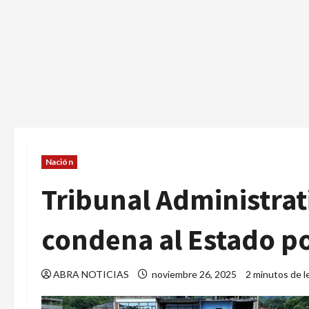
Nación
Tribunal Administra
condena al Estado p
ABRA NOTICIAS
noviembre 26, 2025
2 minutos de l