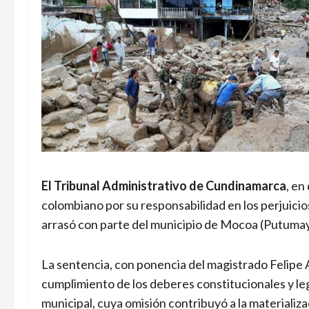
El Tribunal Administrativo de Cundinamarca
, en
colombiano por su responsabilidad en los perjuicio
arrasó con parte del municipio de Mocoa (Putumayo)
La sentencia, con ponencia del magistrado Felipe A
cumplimiento de los deberes constitucionales y le
municipal, cuya omisión contribuyó a la materializ