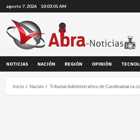
Saltar
agosto 7, 2026
10:03:02 AM
al
contenido
NOTICIAS
NACIÓN
REGIÓN
OPINIÓN
TECNOL
Inicio
Nación
Tribunal Administrativo de Cundinamarca c