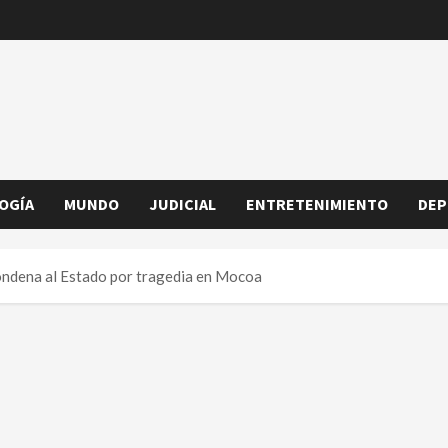
OGÍA
MUNDO
JUDICIAL
ENTRETENIMIENTO
DEP
ondena al Estado por tragedia en Mocoa