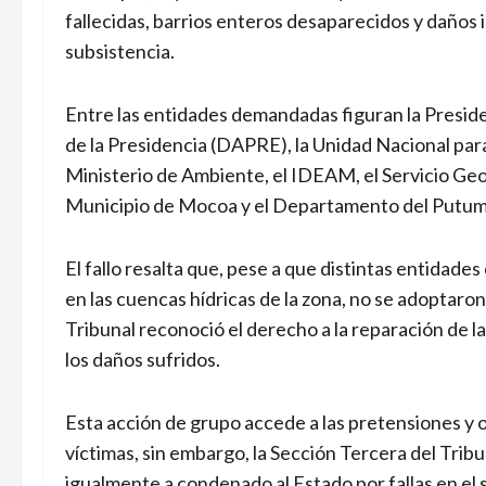
fallecidas, barrios enteros desaparecidos y daños 
subsistencia.
Entre las entidades demandadas figuran la Presid
de la Presidencia (DAPRE), la Unidad Nacional par
Ministerio de Ambiente, el IDEAM, el Servicio
Municipio de Mocoa y el Departamento del Putu
El fallo resalta que, pese a que distintas entidade
en las cuencas hídricas de la zona, no se adoptaron
Tribunal reconoció el derecho a la reparación de 
los daños sufridos.
Esta acción de grupo accede a las pretensiones y o
víctimas, sin embargo, la Sección Tercera del Tri
igualmente a condenado al Estado por fallas en el 