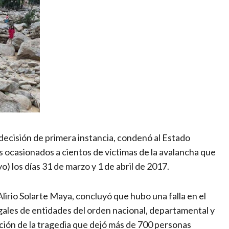
 decisión de primera instancia, condenó al Estado
s ocasionados a cientos de víctimas de la avalancha que
 los días 31 de marzo y 1 de abril de 2017.
lirio Solarte Maya, concluyó que hubo una falla en el
gales de entidades del orden nacional, departamental y
ación de la tragedia que dejó más de 700 personas