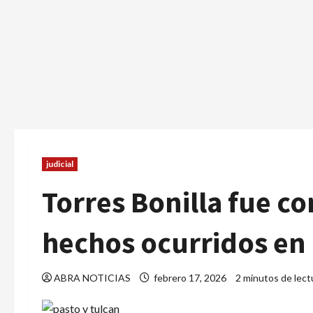
judicial
Torres Bonilla fue c
hechos ocurridos en 
ABRA NOTICIAS
febrero 17, 2026
2 minutos de lect