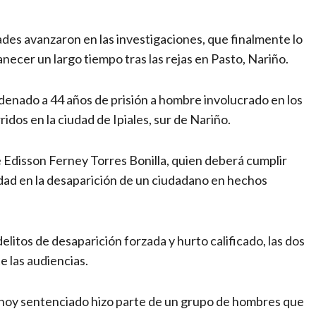
ades avanzaron en las investigaciones, que finalmente lo
necer un largo tiempo tras las rejas en Pasto, Nariño.
denado a 44 años de prisión a hombre involucrado en los
dos en la ciudad de Ipiales, sur de Nariño.
de Edisson Ferney Torres Bonilla, quien deberá cumplir
idad en la desaparición de un ciudadano en hechos
litos de desaparición forzada y hurto calificado, las dos
e las audiencias.
el hoy sentenciado hizo parte de un grupo de hombres que