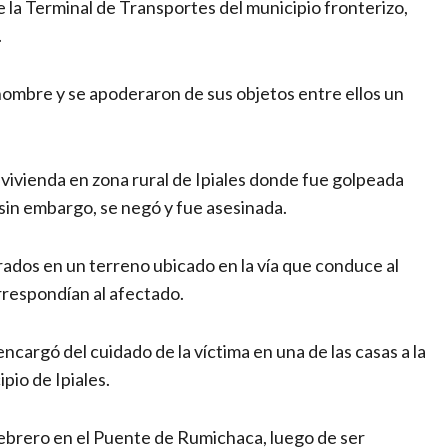
e la Terminal de Transportes del municipio fronterizo,
.
hombre y se apoderaron de sus objetos entre ellos un
a vivienda en zona rural de Ipiales donde fue golpeada
 sin embargo, se negó y fue asesinada.
ados en un terreno ubicado en la vía que conduce al
rrespondían al afectado.
ncargó del cuidado de la víctima en una de las casas a la
pio de Ipiales.
ebrero en el Puente de Rumichaca, luego de ser