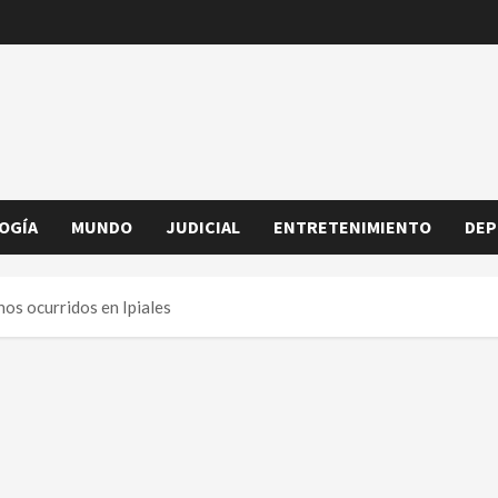
OGÍA
MUNDO
JUDICIAL
ENTRETENIMIENTO
DEP
os ocurridos en Ipiales