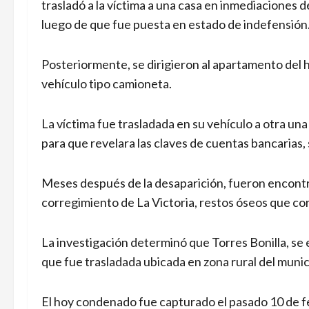
trasladó a la víctima a una casa en inmediaciones d
luego de que fue puesta en estado de indefensión
Posteriormente, se dirigieron al apartamento del 
vehículo tipo camioneta.
La víctima fue trasladada en su vehículo a otra un
para que revelara las claves de cuentas bancarias,
Meses después de la desaparición, fueron encontr
corregimiento de La Victoria, restos óseos que co
La investigación determinó que Torres Bonilla, se e
que fue trasladada ubicada en zona rural del munici
El hoy condenado fue capturado el pasado 10 de f