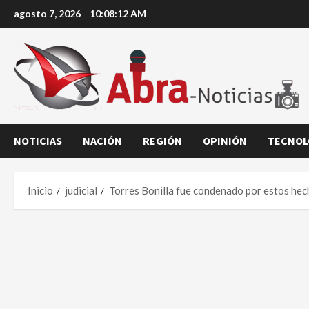
Saltar
agosto 7, 2026
10:08:13 AM
al
contenido
NOTICIAS
NACIÓN
REGIÓN
OPINIÓN
TECNOL
Inicio
judicial
Torres Bonilla fue condenado por estos hech