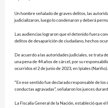
Un hombre señalado de graves delitos, las autorid
judicializaron, luego lo condenaron y deberá perma
Las audiencias lograron que el detenido fuera con
delitos de desaparición de ciudadano, hechos ocurri
De acuerdo a las autoridades judiciales, se trata 
una pena de 44 años de cárcel, por su responsabil
ocurridos el 2 de junio de 2023, en Ipiales (Nariño).
“En ese sentido fue declarado responsable de los de
conductas agravadas”, señalaron los jueces durant
La Fiscalía General de la Nación, estableció que 