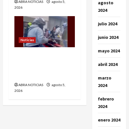
ABRA NOTICIAS
agosto 5,
agosto
2026
2024
julio 2024
junio 2024
Noticias
mayo 2024
En Pasto siguen las
presuntas amenazas de
abril 2024
los ‘gota a gota’. Este fue
el caso
marzo
2024
ABRA NOTICIAS
agosto 5,
2026
febrero
2024
enero 2024