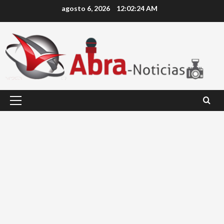
Saltar
agosto 6, 2026
12:02:24 AM
al
contenido
Menú
principal