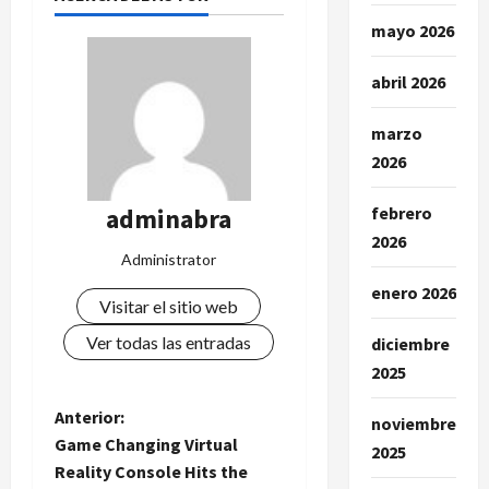
mayo 2026
abril 2026
marzo
2026
adminabra
febrero
2026
Administrator
enero 2026
Visitar el sitio web
Ver todas las entradas
diciembre
2025
N
Anterior:
noviembre
Game Changing Virtual
2025
a
Reality Console Hits the