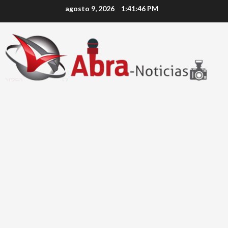
Saltar
agosto 9, 2026
1:41:46 PM
al
contenido