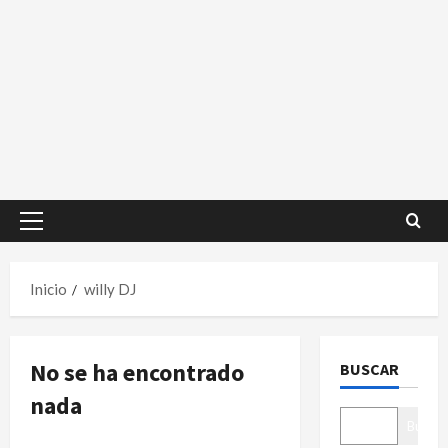
Menú
principal
Inicio
willy DJ
No se ha encontrado
BUSCAR
nada
Buscar