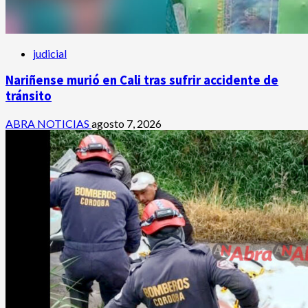
judicial
Nariñense murió en Cali tras sufrir accidente de
tránsito
ABRA NOTICIAS
agosto 7, 2026