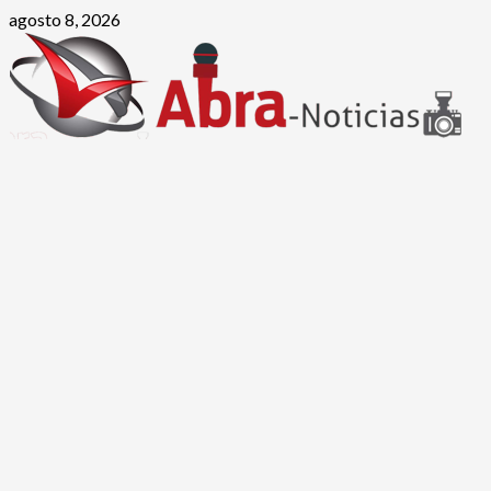
Saltar
agosto 8, 2026
al
contenido