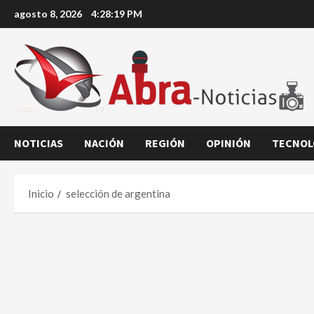
Saltar
agosto 8, 2026
4:28:20 PM
al
contenido
NOTICIAS
NACIÓN
REGIÓN
OPINIÓN
TECNOL
Inicio
selección de argentina