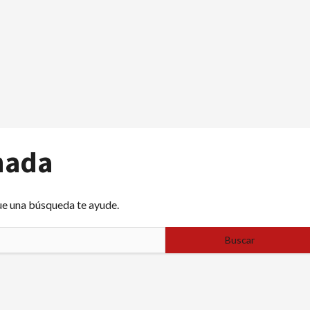
nada
ue una búsqueda te ayude.