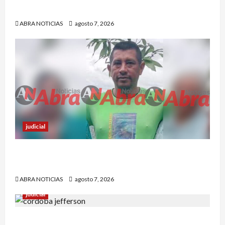
contra dos estaciones de Policía
ABRA NOTICIAS
agosto 7, 2026
judicial
Nariñense murió en Cali tras sufrir accidente de
tránsito
ABRA NOTICIAS
agosto 7, 2026
judicial
Identifican cuerpo sin vida de un hombre en el