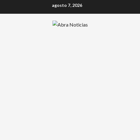
Saltar
agosto 7, 2026
al
contenido