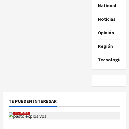
National
Noticias
Opinión
Región
Tecnología
TE PUEDEN INTERESAR
Noticias
En Pasto habrían lanzado artefactos explosivos