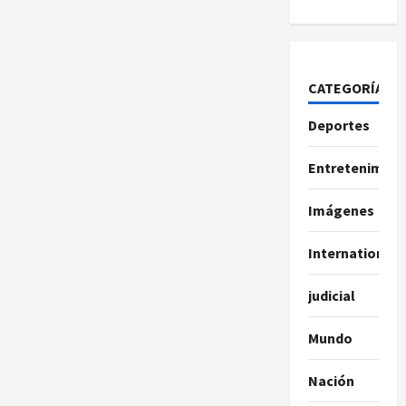
CATEGORÍAS
Deportes
Entretenimien
Imágenes
International
judicial
Mundo
Nación