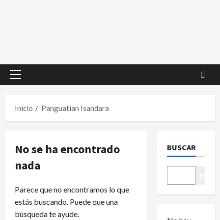
Menú
principal
Inicio
Panguatian Isandara
No se ha encontrado
BUSCAR
nada
Buscar
Parece que no encontramos lo que
estás buscando. Puede que una
búsqueda te ayude.