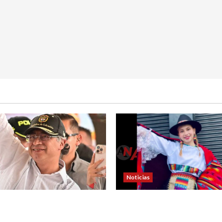
Noticias
la carta que escribió un
En Pasto acusan a la Fiscal
r) al presidente Gustavo
avanzar en el caso de Sara