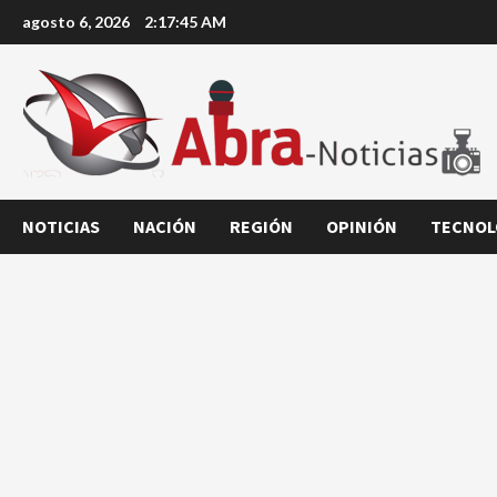
Saltar
agosto 6, 2026
2:17:46 AM
al
contenido
NOTICIAS
NACIÓN
REGIÓN
OPINIÓN
TECNOL