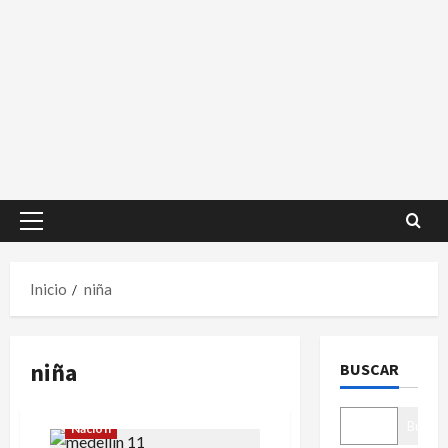
Menú
principal
Inicio
niña
niña
BUSCAR
Buscar
Nación