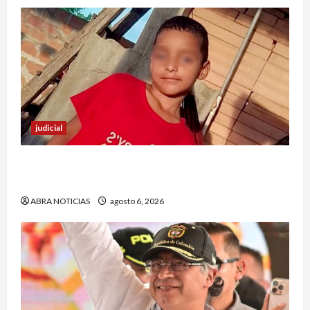
judicial
Halla sin vida a niño reportado como
desaparecido en Puerto Asís-Putumayo
ABRA NOTICIAS
agosto 6, 2026