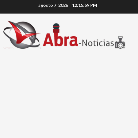
Saltar
agosto 7, 2026
12:15:59 PM
al
contenido