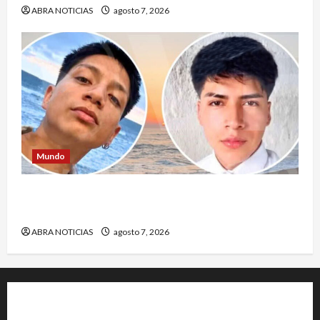
ABRA NOTICIAS
agosto 7, 2026
Mundo
Jóvenes salieron de viaje y 4 días después los
hallaron sin vida
ABRA NOTICIAS
agosto 7, 2026
+202-555-0156