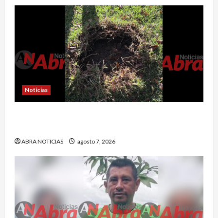
Noticias
En Pasto habrían lanzado artefactos explosivos
contra dos estaciones de Policía
ABRA NOTICIAS
agosto 7, 2026