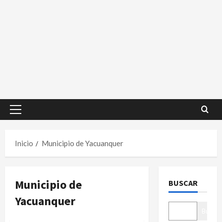
Menú
principal
Inicio
Municipio de Yacuanquer
Municipio de
BUSCAR
Yacuanquer
Buscar
Región