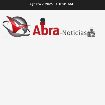
Saltar
agosto 7, 2026
1:10:41 AM
al
contenido