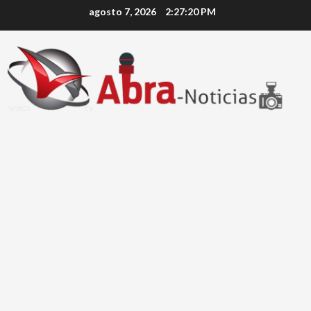
Saltar
agosto 7, 2026
2:27:21 PM
al
contenido