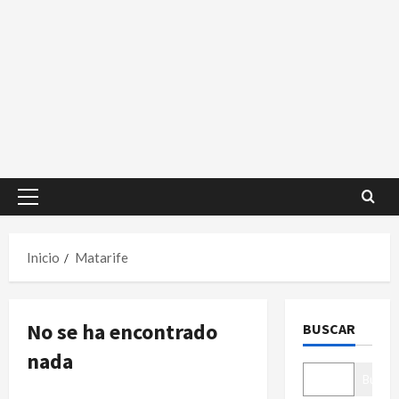
Menú
principal
Inicio
Matarife
No se ha encontrado
BUSCAR
nada
Buscar