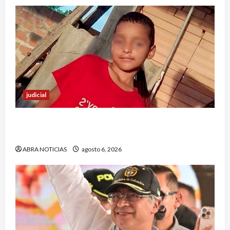
judicial
Halla sin vida a niño reportado como
desaparecido en Puerto Asís-Putumayo
ABRA NOTICIAS
agosto 6, 2026